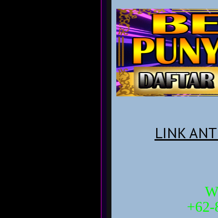
LINK ANT
W
+62-