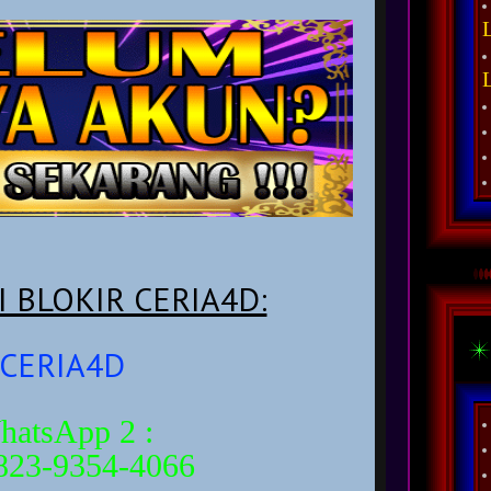
I BLOKIR CERIA4D:
CERIA4D
hatsApp 2 :
823-9354-4066