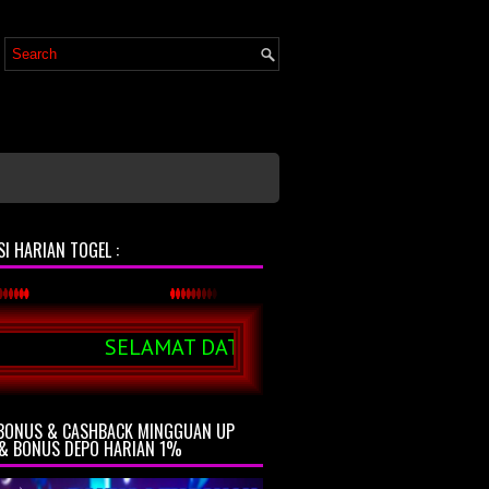
I HARIAN TOGEL :
SELAMAT DATANG DI PREDIKSI TOGEL
CERIA4D
 BONUS & CASHBACK MINGGUAN UP
& BONUS DEPO HARIAN 1%