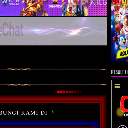
RESULT H
BUNGI KAMI DI