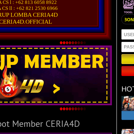
CS l : +62 813 6058 8922
CS ll : +62 821 2530 6966
UP LOMBA CERIA4D
CERIA4D.OFFICIAL
kpot Member CERIA4D