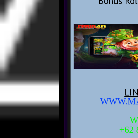
Bonus Rol
LIN
WWW.M
W
+62 