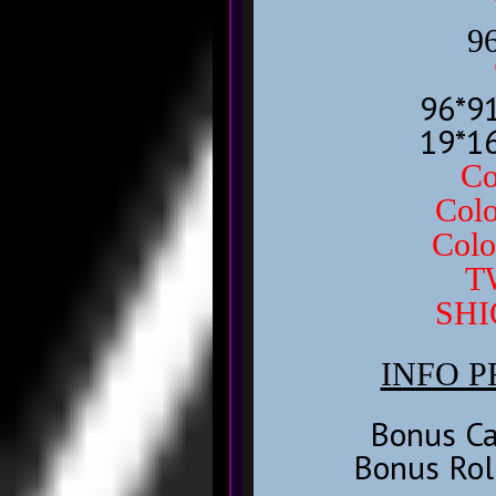
9
96*9
19*1
Co
Col
Colo
T
SHI
INFO 
Bonus Ca
Bonus Rol