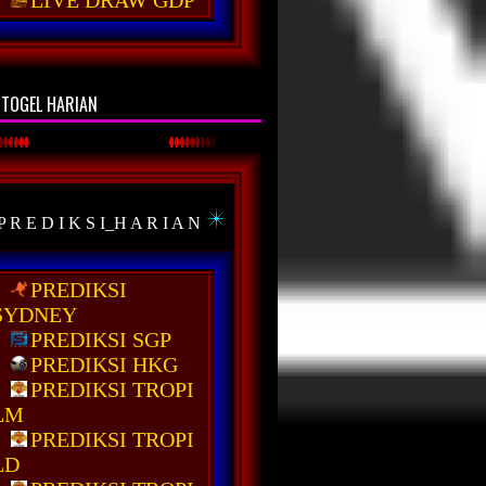
LIVE DRAW GDP
 TOGEL HARIAN
P R E D I K S I_H A R I A N
PREDIKSI
SYDNEY
PREDIKSI SGP
PREDIKSI HKG
PREDIKSI TROPI
LM
PREDIKSI TROPI
LD