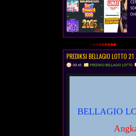
CE
SE
Onl
PREDIKSI BELLAGIO LOTTO 21
00.45
PREDIKSI BELLAGIO LOTTO
BELLAGIO LO
Angk