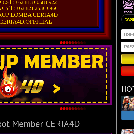
CS l : +62 813 6058 8922
CS ll : +62 821 2530 6966
UP LOMBA CERIA4D
CERIA4D.OFFICIAL
kpot Member CERIA4D