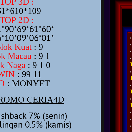
TOP 3D :
61*610*109
TOP 2D :
1*90*69*61*60*
6*10*09*06*01*
lok Kuat
: 9
ok Macau
: 9 1
k Naga
: 9 1 0
WIN
: 99 11
O
: MONYET
PROMO CERIA4D
shback 7% (senin)
lingan 0.5% (kamis)