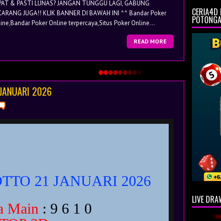
PAT & PASTI LUNAS? JANGAN TUNGGU LAGI, GABUNG
CERIA4D 
KARANG JUGA!! KLIK BANNER DI BAWAH INI ^^ Bandar Poker
POTONG
ine,Bandar Poker Online terpercaya,Situs Poker Online...
READ MORE
 JANUARI 2026
TTO 21 JANUARI 2026
LIVE DRA
a Main
: 9 6 1 0