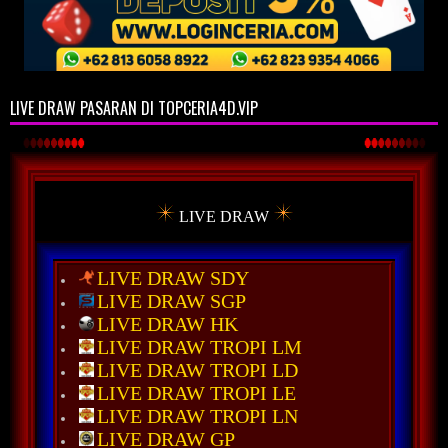
LIVE DRAW PASARAN DI TOPCERIA4D.VIP
LIVE DRAW
LIVE DRAW SDY
LIVE DRAW SGP
LIVE DRAW HK
LIVE DRAW TROPI LM
LIVE DRAW TROPI LD
LIVE DRAW TROPI LE
LIVE DRAW TROPI LN
LIVE DRAW GP