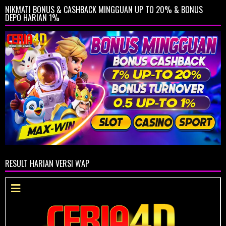
NIKMATI BONUS & CASHBACK MINGGUAN UP TO 20% & BONUS
DEPO HARIAN 1%
RESULT HARIAN VERSI WAP