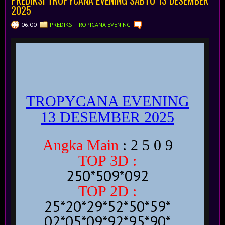
2025
06.00
PREDIKSI TROPICANA EVENING
TROPYCANA EVENING
13
DESEMBER
2025
Angka Main
: 2 5 0 9
TOP 3D :
250*509*092
TOP 2D :
25*20*29*52*50
*59*
02*05*09*92*95*90*