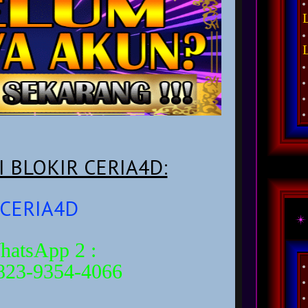
I BLOKIR CERIA4D:
CERIA4D
hatsApp 2 :
823-9354-4066