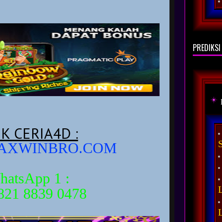
PREDIKSI
K CERIA4D :
AXWINBRO.COM
hatsApp 1 :
821 8839 0478