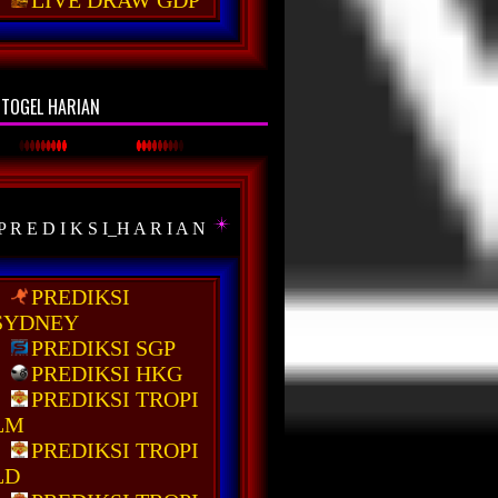
LIVE DRAW GDP
 TOGEL HARIAN
P R E D I K S I_H A R I A N
PREDIKSI
SYDNEY
PREDIKSI SGP
PREDIKSI HKG
PREDIKSI TROPI
LM
PREDIKSI TROPI
LD