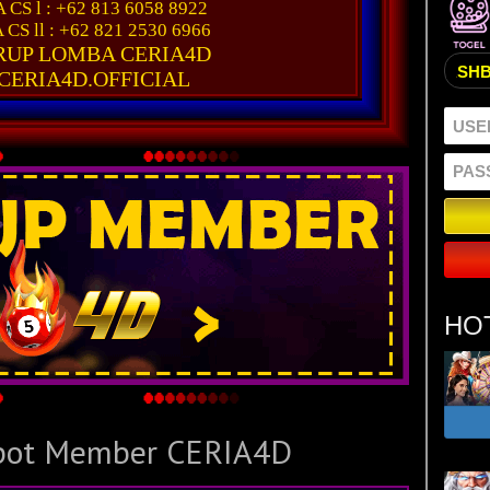
CS l : +62 813 6058 8922
CS ll : +62 821 2530 6966
UP LOMBA CERIA4D
CERIA4D.OFFICIAL
kpot Member CERIA4D