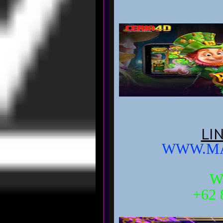
LIN
WWW.M
W
+62 