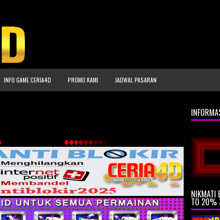
INFO GAME CERIA4D
PROMO KAMI
JADWAL PASARAN
INFORMAS
NIKMATI
TO 20% 