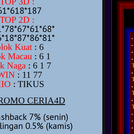
TOP 3D :
61*618*187
TOP 2D :
1*78*67*61*68*
6*18*87*86*81*
lok Kuat
: 6
ok Macau
: 6 1
k Naga
: 6 1 7
WIN
: 11 77
HIO
: TIKUS
PROMO CERIA4D
shback 7% (senin)
lingan 0.5% (kamis)