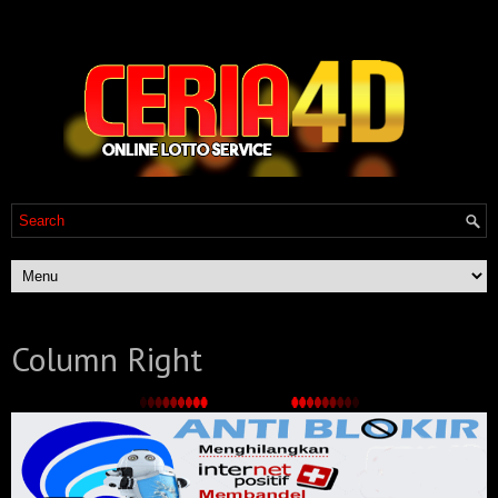
Column Right