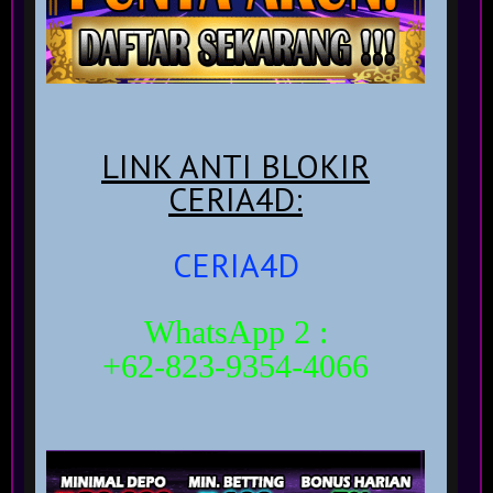
LINK ANTI BLOKIR
CERIA4D:
CERIA4D
WhatsApp 2 :
+62-823-9354-4066