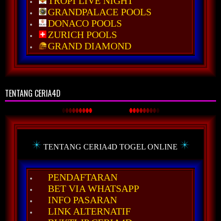
TROPI LIVE NIGHT
GRANDPALACE POOLS
DONACO POOLS
ZURICH POOLS
GRAND DIAMOND
TENTANG CERIA4D
TENTANG CERIA4D TOGEL ONLINE
PENDAFTARAN
BET VIA WHATSAPP
INFO PASARAN
LINK ALTERNATIF