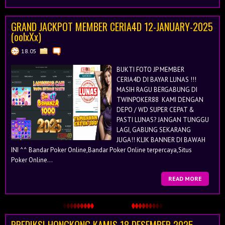
GRAND JACKPOT MEMBER CERIA4D 12-JANUARY-2025
(oolxXx)
18.05
BUKTI FOTO JP MEMBER
CERIA4D DI BAYAR LUNAS !!!
MASIH RAGU BERGABUNG DI
TWINPOKER88 KAMI DENGAN
DEPO / WD SUPER CEPAT &
PASTI LUNAS? JANGAN TUNGGU
LAGI, GABUNG SEKARANG
JUGA!! KLIK BANNER DI BAWAH
INI ^^ Bandar Poker Online,Bandar Poker Online terpercaya,Situs
Poker Online...
READ MORE
PREDIKSI HONGKONG KAMIS 18 DESEMBER 2025