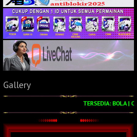
Gallery
TERSEDIA: BOLA | CASINO 