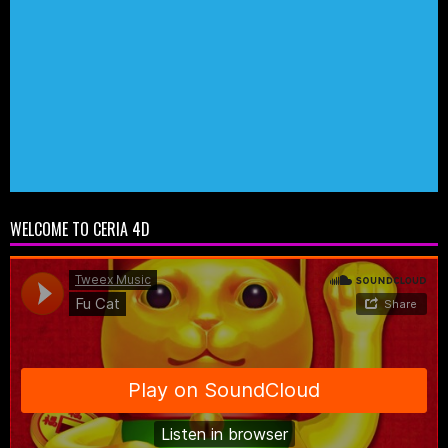
WELCOME TO CERIA 4D