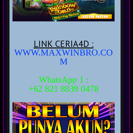
LINK CERIA4D :
WWW.MAXWINBRO.CO
M
WhatsApp 1 :
+62 821 8839 0478