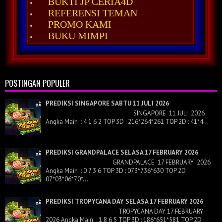
BUKTI JP CERIA4D
REFERENSI TEMAN
PROMO KAMI
BUKU MIMPI
POSTINGAN POPULER
PREDIKSI SINGAPORE SABTU 11 JULI 2026
SINGAPORE 11 JULI 2026
Angka Main : 4 1 6 2 TOP 3D : 216*264*261 TOP 2D : 41*4...
PREDIKSI GRANDPALACE SELASA 17 FEBRUARY 2026
GRANDPALACE 17 FEBRUARY 2026
Angka Main : 0 7 3 6 TOP 3D : 073*736*630 TOP 2D :
07*03*06*70*...
PREDIKSI TROPYCANA DAY SELASA 17 FEBRUARY 2026
TROPYCANA DAY 17 FEBRUARY
2026 Angka Main : 1 8 6 5 TOP 3D : 186*651*581 TOP 2D :