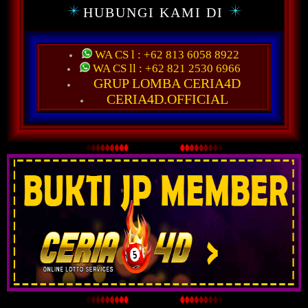
HUBUNGI KAMI DI
WA CS l : +62 813 6058 8922
WA CS ll : +62 821 2530 6966
GRUP LOMBA CERIA4D
CERIA4D.OFFICIAL