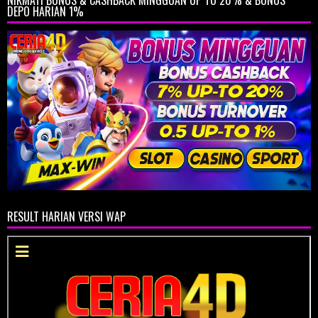
NIKMATI BONUS & CASHBACK MINGGUAN UP TO 20% & BONUS
DEPO HARIAN 1%
RESULT HARIAN VERSI WAP