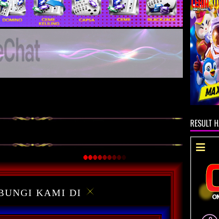
RESULT H
BUNGI KAMI DI