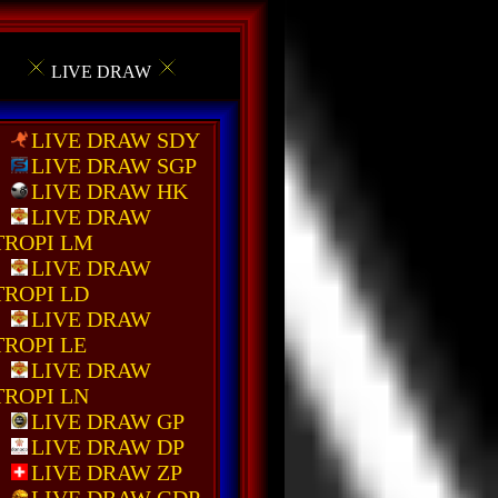
LIVE DRAW
LIVE DRAW SDY
LIVE DRAW SGP
LIVE DRAW HK
LIVE DRAW
TROPI LM
LIVE DRAW
TROPI LD
LIVE DRAW
TROPI LE
LIVE DRAW
TROPI LN
LIVE DRAW GP
LIVE DRAW DP
LIVE DRAW ZP