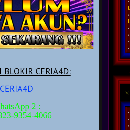
I BLOKIR CERIA4D:
CERIA4D
hatsApp 2 :
823-9354-4066