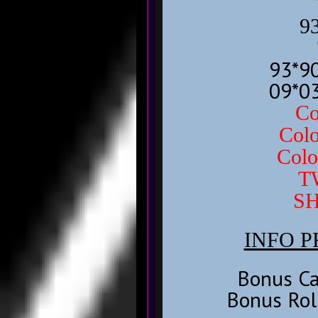
9
93*9
09*0
Co
Col
Colo
T
S
INFO 
Bonus Ca
Bonus Rol