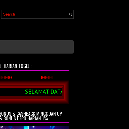
I HARIAN TOGEL :
SELAMAT DATANG DI PREDIKSI TOGEL
CERIA4D
 BONUS & CASHBACK MINGGUAN UP
& BONUS DEPO HARIAN 1%