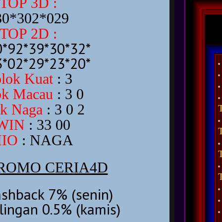
TOP 3D :
30*302*029
TOP 2D :
0*92*39*30*32*
3*02*29*23*20*
lok Kuat
: 3
ok Macau
: 3 0
k Naga
: 3 0 2
WIN
: 33 00
HIO
: NAGA
PROMO CERIA4D
shback 7% (senin)
lingan 0.5% (kamis)