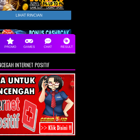
CEGAH INTERNET POSITIF