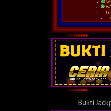
WA 
WA 
GR
Bukti Jac