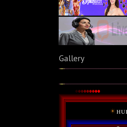
Gallery
 6966 <
HU