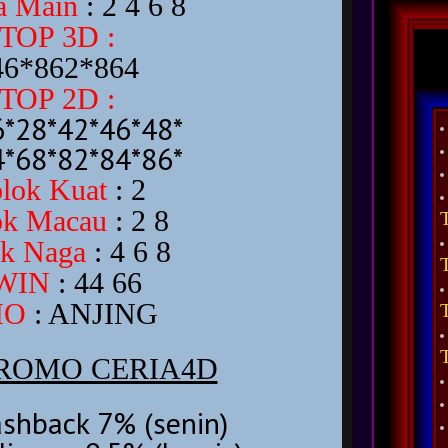
a Main
: 2 4 6 8
TOP 3D :
46*862*864
TOP 2D :
6*28*42*46*48*
4*68*82*84*86*
lok Kuat
: 2
ok Macau
: 2 8
k Naga
: 4 6 8
WIN
: 44 66
IO
: ANJING
PROMO CERIA4D
shback 7% (senin)