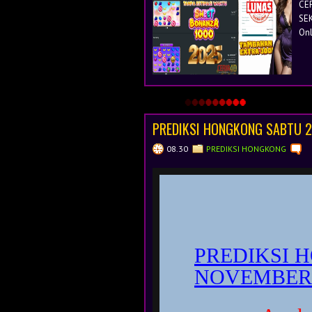
CE
SE
Onl
PREDIKSI HONGKONG SABTU 
08.30
PREDIKSI HONGKONG
PREDIKSI
NOVEMBE