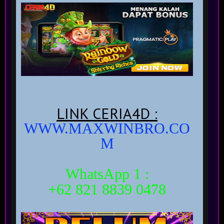
LINK CERIA4D :
WWW.MAXWINBRO.CO
M
WhatsApp 1 :
+62 821 8839 0478