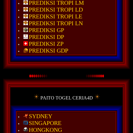
PREDIKSI TROPI LM
PREDIKSI TROPI LD
PREDIKSI TROPI LE
PREDIKSI TROPI LN
PREDIKSI GP
PREDIKSI DP
PREDIKSI ZP
PREDIKSI GDP
PAITO TOGEL CERIA4D
SYDNEY
SINGAPORE
HONGKONG