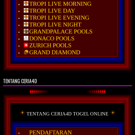
TROPI LIVE MORNING
TROPI LIVE DAY
TROPI LIVE EVENING
TROPI LIVE NIGHT
GRANDPALACE POOLS
DONACO POOLS
ZURICH POOLS
GRAND DIAMOND
TENTANG CERIA4D
TENTANG CERIA4D TOGEL ONLINE
PENDAFTARAN