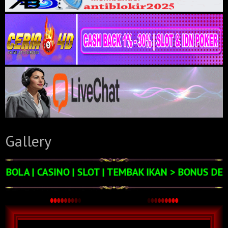
Gallery
| CASINO | SLOT | TEMBAK IKAN > BONUS DEPOSIT 5