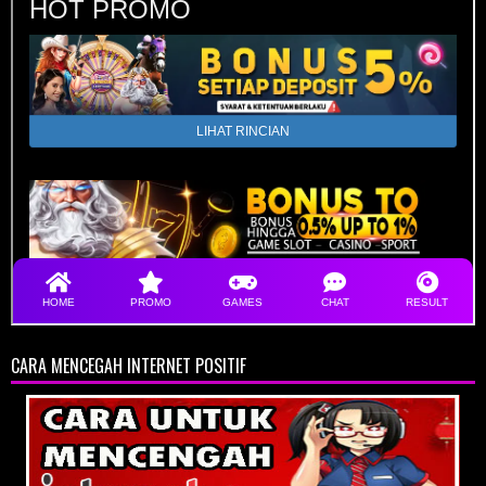
CARA MENCEGAH INTERNET POSITIF