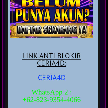
LINK ANTI BLOKIR
CERIA4D:
CERIA4D
WhatsApp 2 :
+62-823-9354-4066