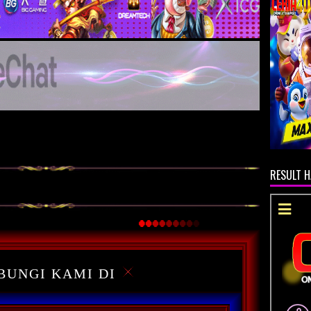
RESULT H
BUNGI KAMI DI