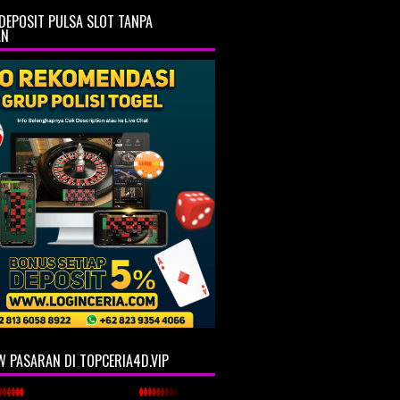
DEPOSIT PULSA SLOT TANPA
AN
W PASARAN DI TOPCERIA4D.VIP