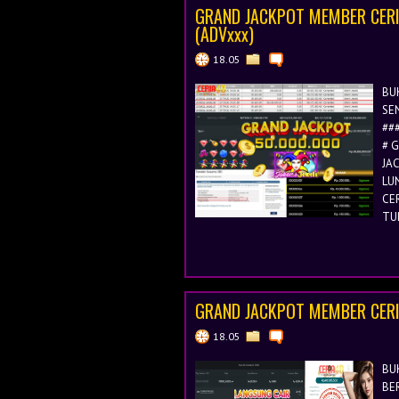
GRAND JACKPOT MEMBER CERI
(ADVxxx)
18.05
BUK
SE
##
# 
JA
LU
CE
TU
GRAND JACKPOT MEMBER CERI
18.05
BU
BE