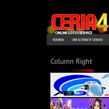
BERANDA
LINK ALTERNATIF CERIA4D
Column Right