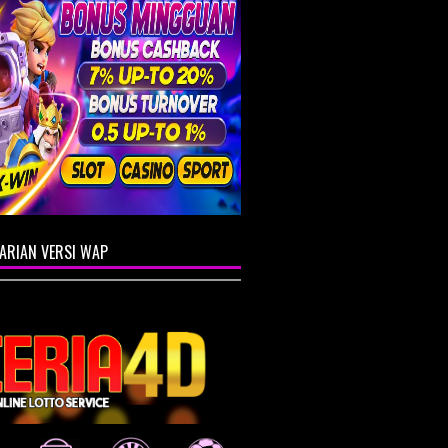
ARIAN VERSI WAP