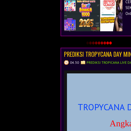
CE
SE
Onl
PREDIKSI TROPYCANA DAY MI
04.30
PREDIKSI TROPICANA LIVE D
TROPYCANA D
Angk