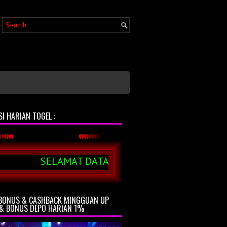
I HARIAN TOGEL :
SELAMAT DATANG DI PREDIKSI TOGEL
CERIA4D
 BONUS & CASHBACK MINGGUAN UP
& BONUS DEPO HARIAN 1%