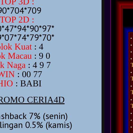
TOP 3D :
90*704*709
TOP 2D :
0*47*94*90*97*
9*07*74*79*70*
lok Kuat
: 4
ok Macau
: 9 0
k Naga
: 4 9 7
WIN
: 00 77
HIO
: BABI
PROMO CERIA4D
shback 7% (senin)
lingan 0.5% (kamis)