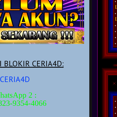
I BLOKIR CERIA4D:
CERIA4D
hatsApp 2 :
823-9354-4066