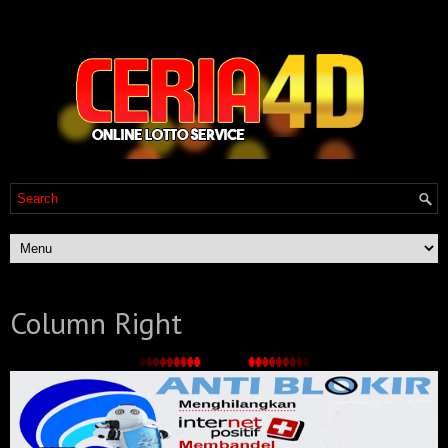
Column Right