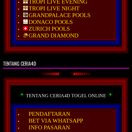
TROPI LIVE EVENING
TROPI LIVE NIGHT
GRANDPALACE POOLS
DONACO POOLS
ZURICH POOLS
GRAND DIAMOND
TENTANG CERIA4D
TENTANG CERIA4D TOGEL ONLINE
PENDAFTARAN
BET VIA WHATSAPP
INFO PASARAN