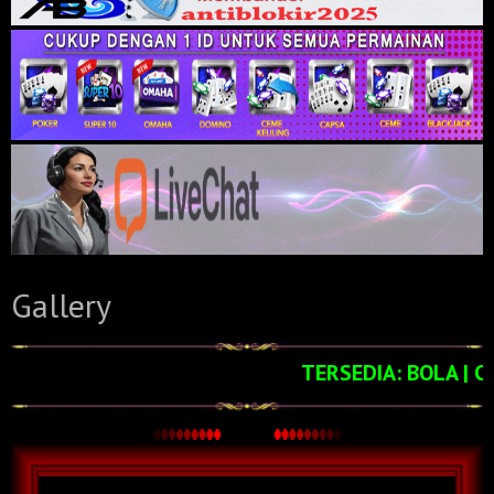
Gallery
TERSEDIA: BOLA | CASINO 