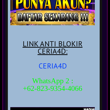
LINK ANTI BLOKIR
CERIA4D:
CERIA4D
WhatsApp 2 :
+62-823-9354-4066