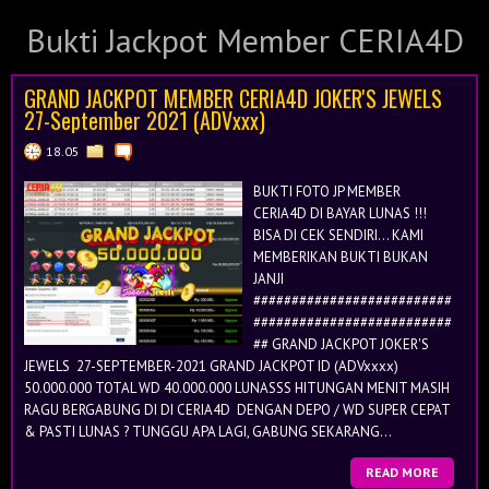
Bukti Jackpot Member CERIA4D
GRAND JACKPOT MEMBER CERIA4D JOKER'S JEWELS
27-September 2021 (ADVxxx)
18.05
BUKTI FOTO JP MEMBER
CERIA4D DI BAYAR LUNAS !!!
BISA DI CEK SENDIRI... KAMI
MEMBERIKAN BUKTI BUKAN
JANJI
##########################
##########################
## GRAND JACKPOT JOKER'S
JEWELS 27-SEPTEMBER-2021 GRAND JACKPOT ID (ADVxxxx)
50.000.000 TOTAL WD 40.000.000 LUNASSS HITUNGAN MENIT MASIH
RAGU BERGABUNG DI DI CERIA4D DENGAN DEPO / WD SUPER CEPAT
& PASTI LUNAS ? TUNGGU APA LAGI, GABUNG SEKARANG...
READ MORE