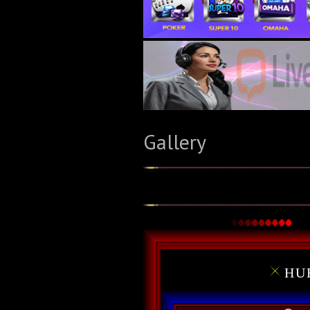
Gallery
6966 <
HU