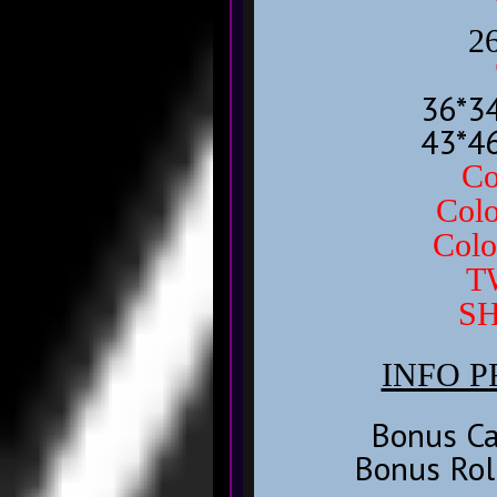
2
36*3
43*4
Co
Col
Colo
T
S
INFO 
Bonus Ca
Bonus Rol