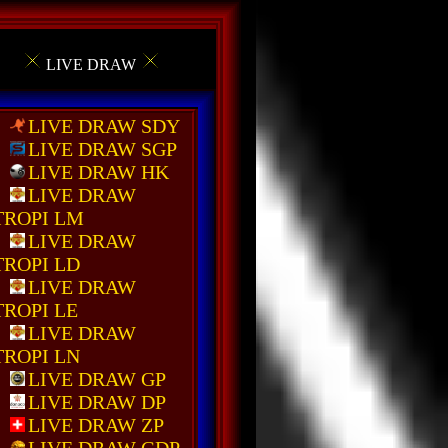
LIVE DRAW
LIVE DRAW SDY
LIVE DRAW SGP
LIVE DRAW HK
LIVE DRAW
TROPI LM
LIVE DRAW
TROPI LD
LIVE DRAW
TROPI LE
LIVE DRAW
TROPI LN
LIVE DRAW GP
LIVE DRAW DP
LIVE DRAW ZP