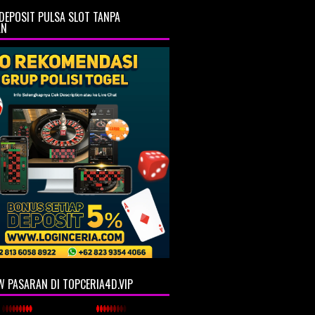
DEPOSIT PULSA SLOT TANPA
AN
W PASARAN DI TOPCERIA4D.VIP