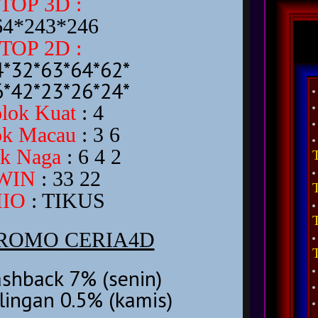
TOP 3D :
64*243*246
TOP 2D :
4*32*63*64*62*
6*42*23*26*24*
lok Kuat
: 4
ok Macau
: 3 6
k Naga
: 6 4 2
WIN
: 33 22
HIO
: TIKUS
PROMO CERIA4D
shback 7% (senin)
lingan 0.5% (kamis)