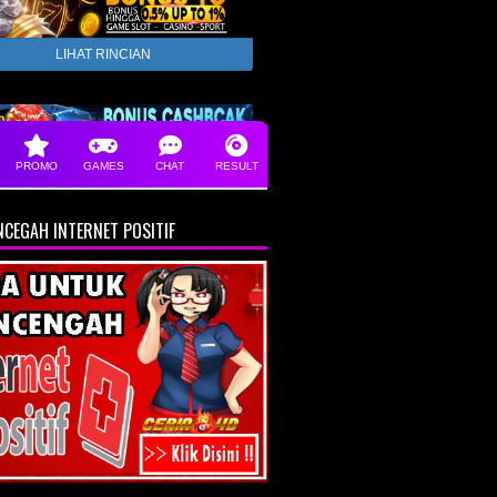
CEGAH INTERNET POSITIF