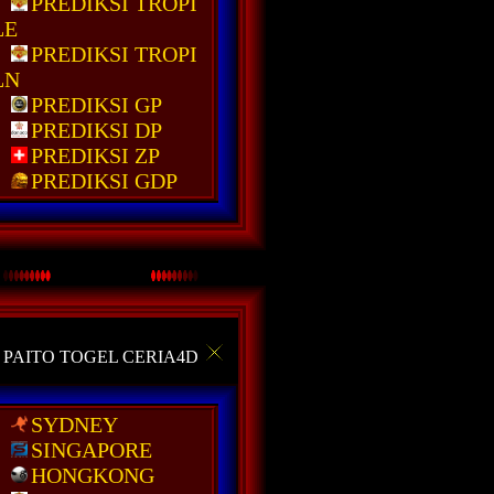
PREDIKSI TROPI
LE
PREDIKSI TROPI
LN
PREDIKSI GP
PREDIKSI DP
PREDIKSI ZP
PREDIKSI GDP
PAITO TOGEL CERIA4D
SYDNEY
SINGAPORE
HONGKONG