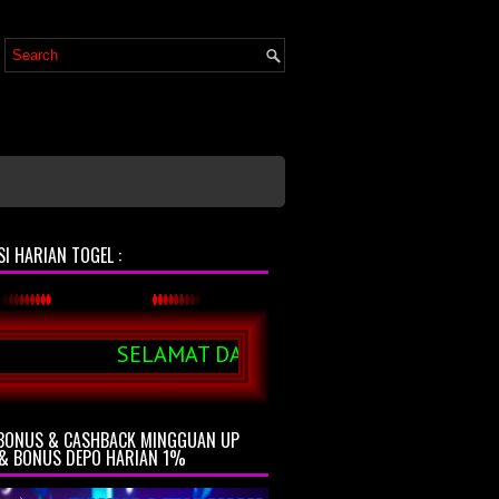
I HARIAN TOGEL :
SELAMAT DATANG DI PREDIKSI TOGEL
CERIA4D
 BONUS & CASHBACK MINGGUAN UP
& BONUS DEPO HARIAN 1%