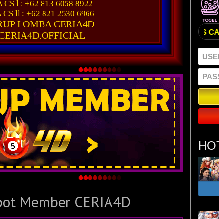
CS l : +62 813 6058 8922
CS ll : +62 821 2530 6966
UP LOMBA CERIA4D
CERIA4D.OFFICIAL
kpot Member CERIA4D