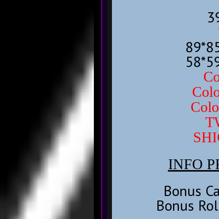
3
89*8
58*5
Co
Col
Colo
T
SH
INFO 
Bonus Ca
Bonus Rol