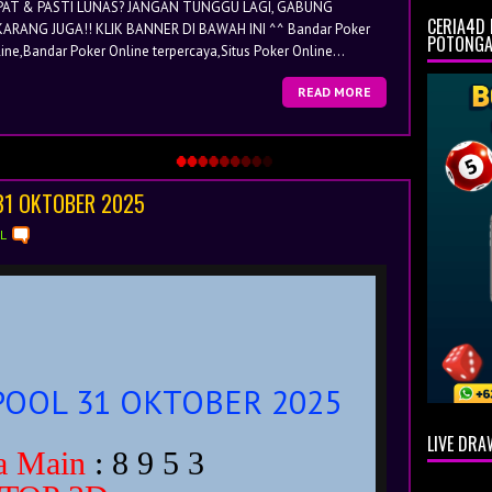
PAT & PASTI LUNAS? JANGAN TUNGGU LAGI, GABUNG
CERIA4D 
KARANG JUGA!! KLIK BANNER DI BAWAH INI ^^ Bandar Poker
POTONG
ine,Bandar Poker Online terpercaya,Situs Poker Online...
READ MORE
31 OKTOBER 2025
L
OOL 31 OKTOBER 2025
LIVE DRA
a Main
: 8 9 5 3