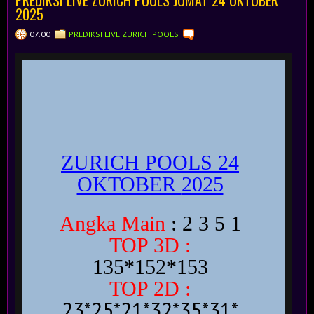
2025
07.00
PREDIKSI LIVE ZURICH POOLS
ZURICH POOLS
24
OKTOBER
2025
Angka Main
: 2 3 5 1
TOP 3D :
135*152*153
TOP 2D :
23*25*21*32*35*31*