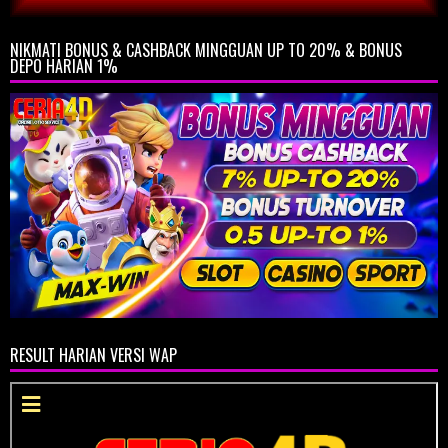
NIKMATI BONUS & CASHBACK MINGGUAN UP TO 20% & BONUS
DEPO HARIAN 1%
RESULT HARIAN VERSI WAP