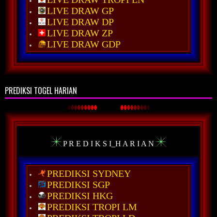
LIVE DRAW GP
LIVE DRAW DP
LIVE DRAW ZP
LIVE DRAW GDP
PREDIKSI TOGEL HARIAN
P R E D I K S I_H A R I A N
PREDIKSI SYDNEY
PREDIKSI SGP
PREDIKSI HKG
PREDIKSI TROPI LM