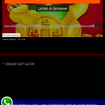
Tweex Music
·
Fu Cat
CERIA4D SLOT GACOR