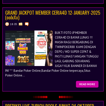
GRAND JACKPOT MEMBER CERIA4D 12-JANUARY-2025
(oolxXx)
18.05
BUKTI FOTO JP MEMBER
CERIA4D DI BAYAR LUNAS !!!
MASIH RAGU BERGABUNG DI
TWINPOKER88 KAMI DENGAN
DEPO / WD SUPER CEPAT &
PASTI LUNAS? JANGAN TUNGGU
LAGI, GABUNG SEKARANG
JUGA!! KLIK BANNER DI BAWAH
INI ^^ Bandar Poker Online,Bandar Poker Online terpercaya,Situs
Poker Online...
READ MORE
PREDIKSI LIVE ZURICH POOLS JUMAT 24 OKTOBER