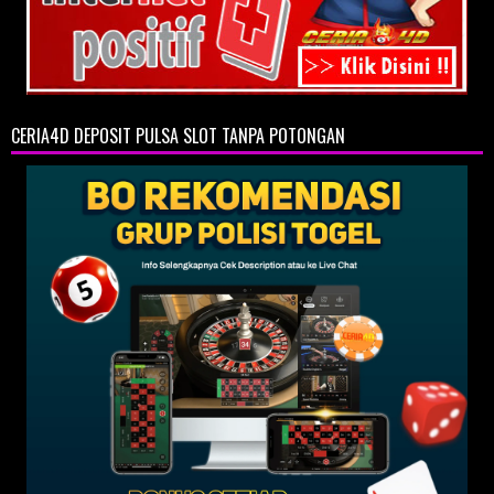
CERIA4D DEPOSIT PULSA SLOT TANPA POTONGAN