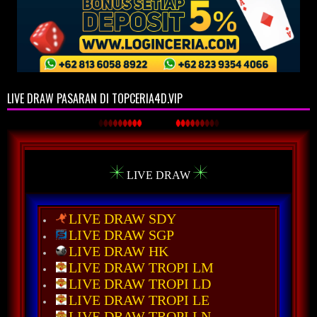
LIVE DRAW PASARAN DI TOPCERIA4D.VIP
LIVE DRAW
LIVE DRAW SDY
LIVE DRAW SGP
LIVE DRAW HK
LIVE DRAW TROPI LM
LIVE DRAW TROPI LD
LIVE DRAW TROPI LE
LIVE DRAW TROPI LN