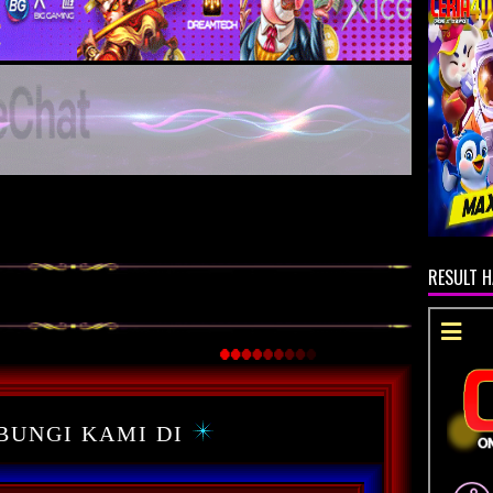
RESULT H
BUNGI KAMI DI