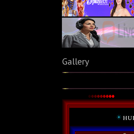
Gallery
 6966 <
HU