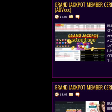
GRAND JACKPOT MEMBER CERI
(ADVxxx)
18.05
BUK
SE
##
# 
JA
LU
CE
TU
GRAND JACKPOT MEMBER CERI
18.05
BU
BE