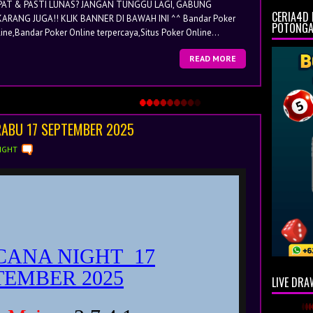
PAT & PASTI LUNAS? JANGAN TUNGGU LAGI, GABUNG
CERIA4D 
KARANG JUGA!! KLIK BANNER DI BAWAH INI ^^ Bandar Poker
POTONG
ine,Bandar Poker Online terpercaya,Situs Poker Online...
READ MORE
RABU 17 SEPTEMBER 2025
NIGHT
CANA NIGHT
17
TEMBER
2025
LIVE DRA