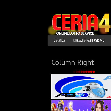
BERANDA
LINK ALTERNATIF CERIA4D
Column Right