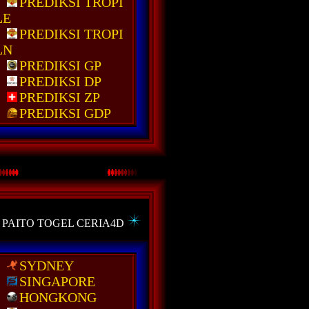
PREDIKSI TROPI
LE
PREDIKSI TROPI
LN
PREDIKSI GP
PREDIKSI DP
PREDIKSI ZP
PREDIKSI GDP
PAITO TOGEL CERIA4D
SYDNEY
SINGAPORE
HONGKONG