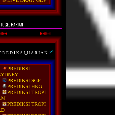
LIVE DRAW GDP
 TOGEL HARIAN
P R E D I K S I_H A R I A N
PREDIKSI
SYDNEY
PREDIKSI SGP
PREDIKSI HKG
PREDIKSI TROPI
LM
PREDIKSI TROPI
LD