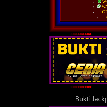
WA 
WA 
GR
Bukti Jac