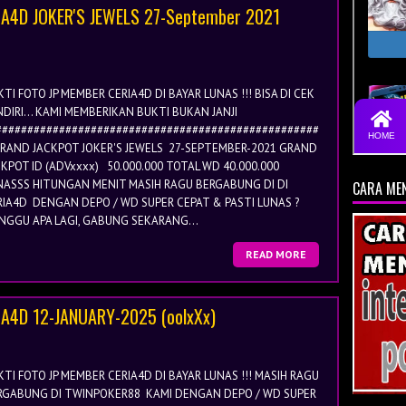
A4D JOKER'S JEWELS 27-September 2021
TI FOTO JP MEMBER CERIA4D DI BAYAR LUNAS !!! BISA DI CEK
NDIRI... KAMI MEMBERIKAN BUKTI BUKAN JANJI
###################################################
GRAND JACKPOT JOKER'S JEWELS 27-SEPTEMBER-2021 GRAND
CKPOT ID (ADVxxxx) 50.000.000 TOTAL WD 40.000.000
NASSS HITUNGAN MENIT MASIH RAGU BERGABUNG DI DI
CARA MEN
RIA4D DENGAN DEPO / WD SUPER CEPAT & PASTI LUNAS ?
NGGU APA LAGI, GABUNG SEKARANG...
READ MORE
A4D 12-JANUARY-2025 (oolxXx)
KTI FOTO JP MEMBER CERIA4D DI BAYAR LUNAS !!! MASIH RAGU
RGABUNG DI TWINPOKER88 KAMI DENGAN DEPO / WD SUPER