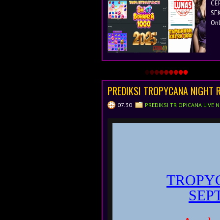
CE
SE
Onl
PREDIKSI TROPYCANA NIGHT 
07.30
PREDIKSI TR OPICANA LIVE 
TROPY
SEP