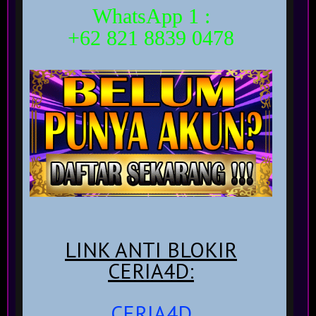
WhatsApp 1 :
+62 821 8839 0478
LINK ANTI BLOKIR
CERIA4D:
CERIA4D