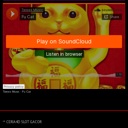
Tweex Music
·
Fu Cat
CERIA4D SLOT GACOR