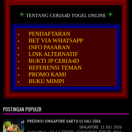
TENTANG CERIA4D TOGEL ONLINE
PENDAFTARAN
BET VIA WHATSAPP
INFO PASARAN
LINK ALTERNATIF
BUKTI JP CERIA4D
REFERENSI TEMAN
PROMO KAMI
BUKU MIMPI
POSTINGAN POPULER
PREDIKSI SINGAPORE SABTU 11 JULI 2026
SINGAPORE 11 JULI 2026