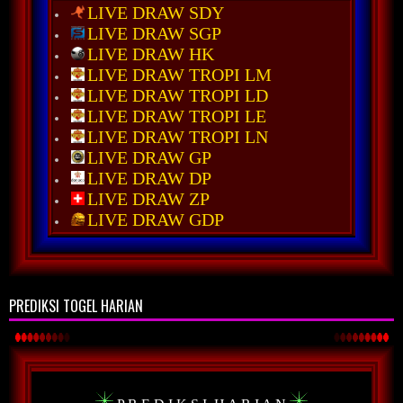
LIVE DRAW SDY
LIVE DRAW SGP
LIVE DRAW HK
LIVE DRAW TROPI LM
LIVE DRAW TROPI LD
LIVE DRAW TROPI LE
LIVE DRAW TROPI LN
LIVE DRAW GP
LIVE DRAW DP
LIVE DRAW ZP
LIVE DRAW GDP
PREDIKSI TOGEL HARIAN