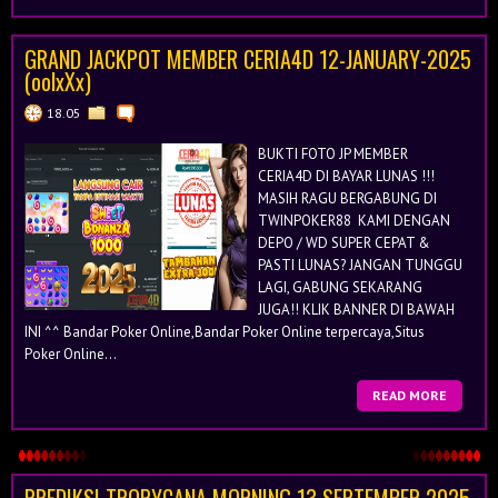
GRAND JACKPOT MEMBER CERIA4D 12-JANUARY-2025
(oolxXx)
18.05
BUKTI FOTO JP MEMBER
CERIA4D DI BAYAR LUNAS !!!
MASIH RAGU BERGABUNG DI
TWINPOKER88 KAMI DENGAN
DEPO / WD SUPER CEPAT &
PASTI LUNAS? JANGAN TUNGGU
LAGI, GABUNG SEKARANG
JUGA!! KLIK BANNER DI BAWAH
INI ^^ Bandar Poker Online,Bandar Poker Online terpercaya,Situs
Poker Online...
READ MORE
PREDIKSI TROPYCANA MORNING 13 SEPTEMBER 2025