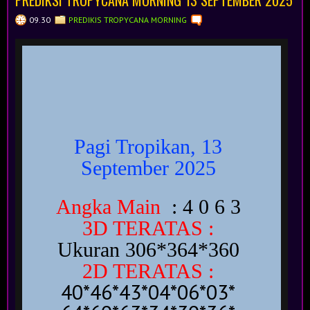
09.30
PREDIKIS TROPYCANA MORNING
Pagi Tropikan, 13
September 2025
Angka Main
: 4 0 6 3
3D TERATAS :
Ukuran 306*364*360
2D TERATAS :
40*46*43*04*06*03*