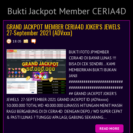
Bukti Jackpot Member CERIA4D
GRAND JACKPOT MEMBER CERIA4D JOKER'S JEWELS
27-September 2021 (ADVxxx)
18.05
BUKTI FOTO JP MEMBER
CERIA4D DI BAYAR LUNAS !!!
BISA DI CEK SENDIRI... KAMI
MEMBERIKAN BUKTI BUKAN
JANJI
##########################
##########################
## GRAND JACKPOT JOKER'S
JEWELS 27-SEPTEMBER-2021 GRAND JACKPOT ID (ADVxxxx)
50.000.000 TOTAL WD 40.000.000 LUNASSS HITUNGAN MENIT MASIH
RAGU BERGABUNG DI DI CERIA4D DENGAN DEPO / WD SUPER CEPAT
& PASTI LUNAS ? TUNGGU APA LAGI, GABUNG SEKARANG...
READ MORE