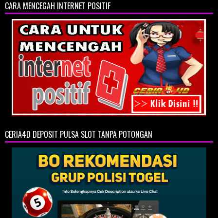
CARA MENCEGAH INTERNET POSITIF
CERIA4D DEPOSIT PULSA SLOT TANPA POTONGAN