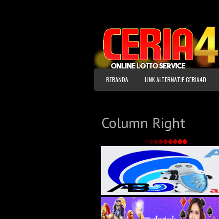
BERANDA
LINK ALTERNATIF CERIA4D
Column Right