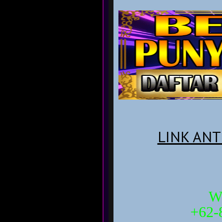
LINK ANT
W
+62-