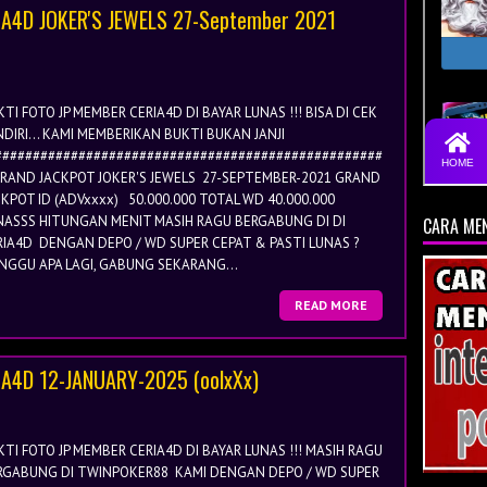
A4D JOKER'S JEWELS 27-September 2021
TI FOTO JP MEMBER CERIA4D DI BAYAR LUNAS !!! BISA DI CEK
NDIRI... KAMI MEMBERIKAN BUKTI BUKAN JANJI
###################################################
GRAND JACKPOT JOKER'S JEWELS 27-SEPTEMBER-2021 GRAND
CKPOT ID (ADVxxxx) 50.000.000 TOTAL WD 40.000.000
NASSS HITUNGAN MENIT MASIH RAGU BERGABUNG DI DI
CARA MEN
RIA4D DENGAN DEPO / WD SUPER CEPAT & PASTI LUNAS ?
NGGU APA LAGI, GABUNG SEKARANG...
READ MORE
A4D 12-JANUARY-2025 (oolxXx)
KTI FOTO JP MEMBER CERIA4D DI BAYAR LUNAS !!! MASIH RAGU
RGABUNG DI TWINPOKER88 KAMI DENGAN DEPO / WD SUPER