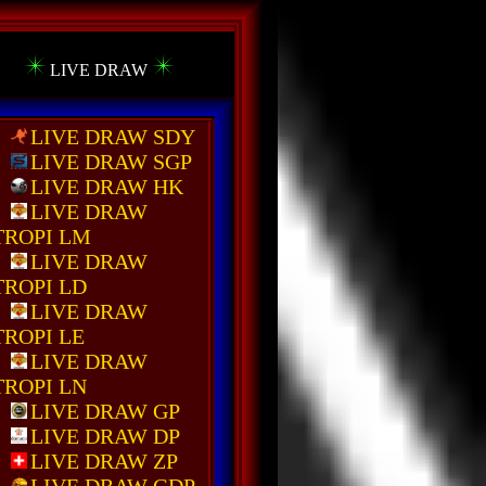
LIVE DRAW
LIVE DRAW SDY
LIVE DRAW SGP
LIVE DRAW HK
LIVE DRAW
TROPI LM
LIVE DRAW
TROPI LD
LIVE DRAW
TROPI LE
LIVE DRAW
TROPI LN
LIVE DRAW GP
LIVE DRAW DP
LIVE DRAW ZP