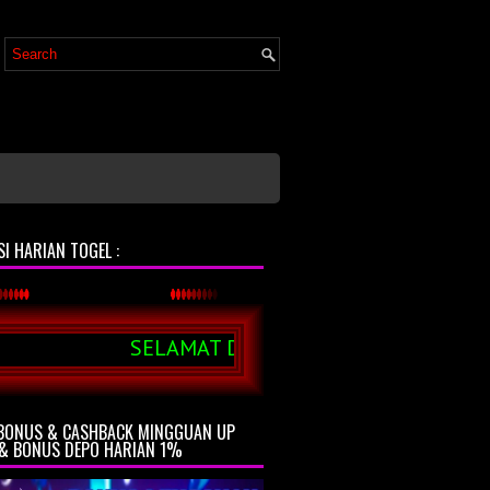
I HARIAN TOGEL :
SELAMAT DATANG DI PREDIKSI TOGEL
CERIA4
 BONUS & CASHBACK MINGGUAN UP
& BONUS DEPO HARIAN 1%