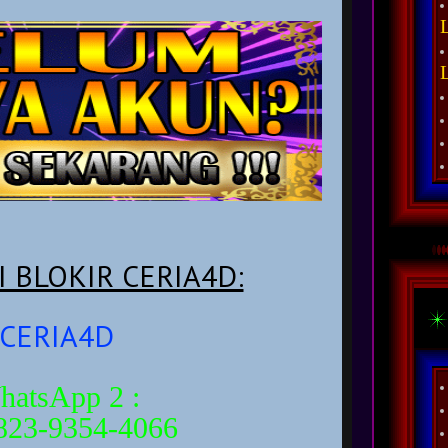
I BLOKIR CERIA4D:
CERIA4D
hatsApp 2 :
823-9354-4066