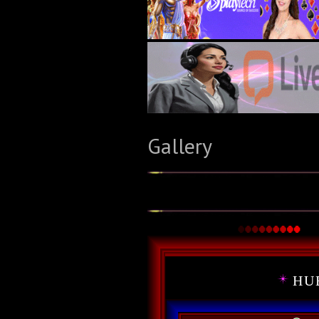
Gallery
HU