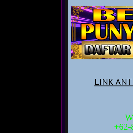
LINK ANT
W
+62-