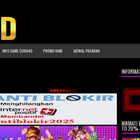
INFO GAME CERIA4D
PROMO KAMI
JADWAL PASARAN
INFORMAS
SE
NIKMATI
TO 20% 