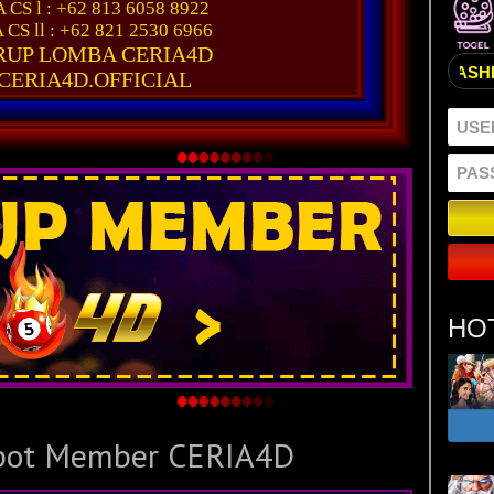
CS l : +62 813 6058 8922
CS ll : +62 821 2530 6966
UP LOMBA CERIA4D
CERIA4D.OFFICIAL
kpot Member CERIA4D