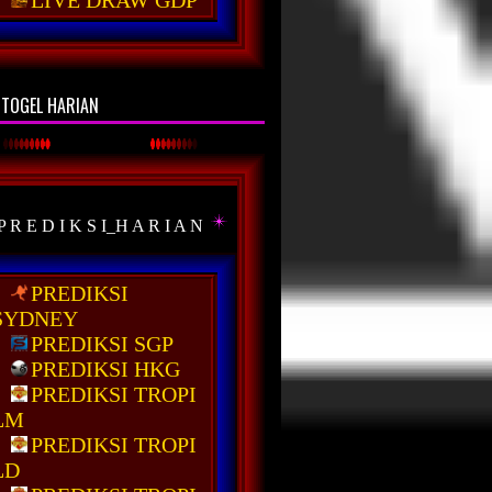
LIVE DRAW GDP
 TOGEL HARIAN
P R E D I K S I_H A R I A N
PREDIKSI
SYDNEY
PREDIKSI SGP
PREDIKSI HKG
PREDIKSI TROPI
LM
PREDIKSI TROPI
LD