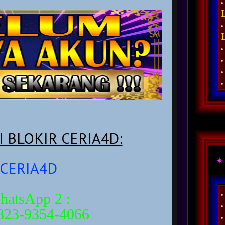
I BLOKIR CERIA4D:
CERIA4D
hatsApp 2 :
823-9354-4066