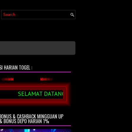
I HARIAN TOGEL :
LAMAT DATANG DI PREDIKSI TOGEL
CERIA4D
 BONUS & CASHBACK MINGGUAN UP
& BONUS DEPO HARIAN 1%