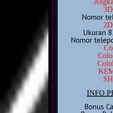
Angka
3D
Nomor te
2D
Ukuran 8
Nomor telep
Co
Col
Colo
KE
S
INFO 
Bonus Ca