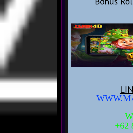
Bonus Rol
LIN
WWW.M
W
+62 