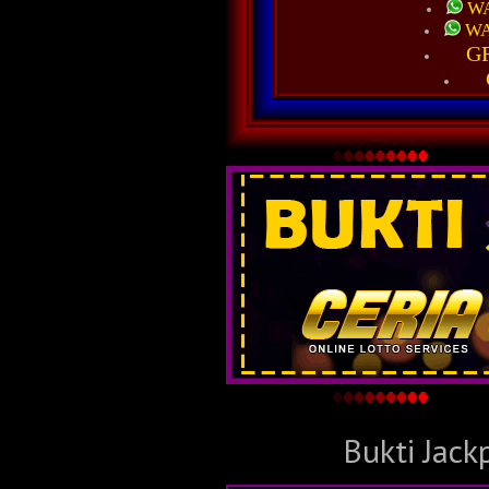
WA 
WA 
GR
Bukti Jac