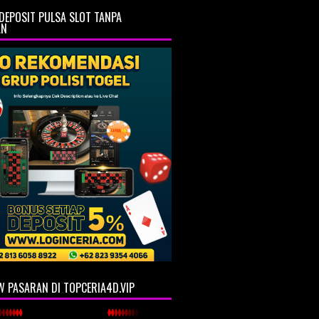
DEPOSIT PULSA SLOT TANPA
AN
W PASARAN DI TOPCERIA4D.VIP