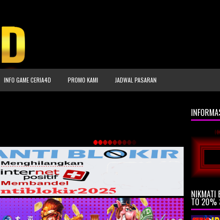
INFO GAME CERIA4D
PROMO KAMI
JADWAL PASARAN
INFORMAS
NIKMATI
TO 20% 