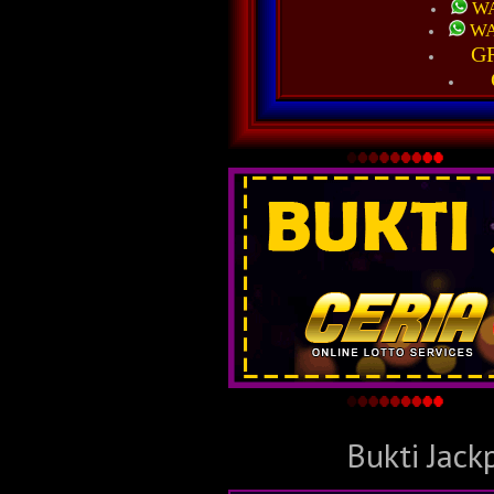
WA 
WA 
GR
Bukti Jac