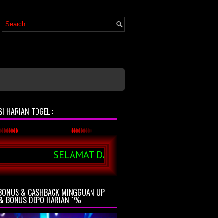
I HARIAN TOGEL :
SELAMAT DATANG DI PREDIKSI TOGEL
CERIA4D
 BONUS & CASHBACK MINGGUAN UP
& BONUS DEPO HARIAN 1%