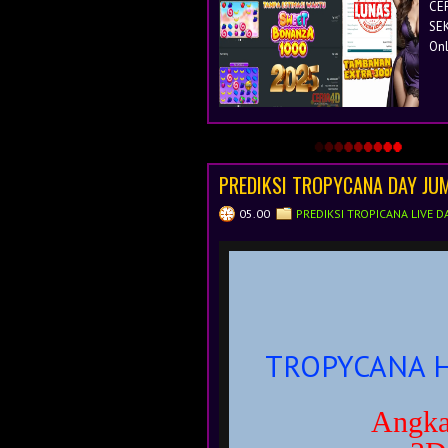
CE
SE
Onl
PREDIKSI TROPYCANA DAY JU
05.00
PREDIKSI TROPICANA LIVE D
TROPYCANA H
Angka