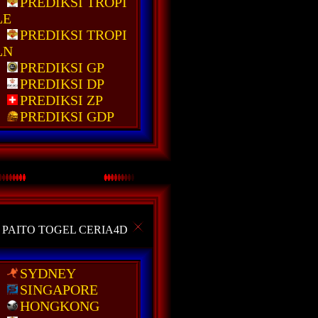
PREDIKSI TROPI
LE
PREDIKSI TROPI
LN
PREDIKSI GP
PREDIKSI DP
PREDIKSI ZP
PREDIKSI GDP
PAITO TOGEL CERIA4D
SYDNEY
SINGAPORE
HONGKONG