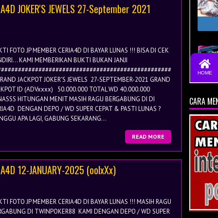
A4D JOKER'S JEWELS 27-September 2021
TI FOTO JP MEMBER CERIA4D DI BAYAR LUNAS !!! BISA DI CEK
NDIRI... KAMI MEMBERIKAN BUKTI BUKAN JANJI
###################################################
GRAND JACKPOT JOKER'S JEWELS 27-SEPTEMBER-2021 GRAND
CKPOT ID (ADVxxxx) 50.000.000 TOTAL WD 40.000.000
NASSS HITUNGAN MENIT MASIH RAGU BERGABUNG DI DI
CARA MEN
RIA4D DENGAN DEPO / WD SUPER CEPAT & PASTI LUNAS ?
NGGU APA LAGI, GABUNG SEKARANG...
READ MORE
A4D 12-JANUARY-2025 (oolxXx)
KTI FOTO JP MEMBER CERIA4D DI BAYAR LUNAS !!! MASIH RAGU
RGABUNG DI TWINPOKER88 KAMI DENGAN DEPO / WD SUPER