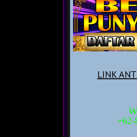
LINK ANT
W
+62-