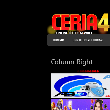
BERANDA
LINK ALTERNATIF CERIA4D
Column Right