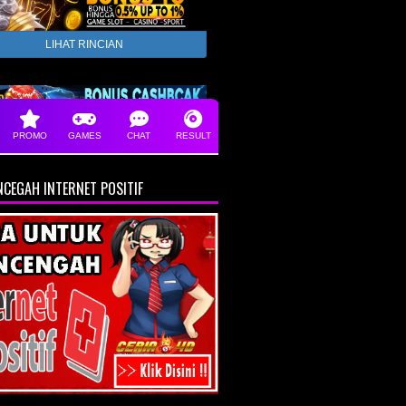
CEGAH INTERNET POSITIF