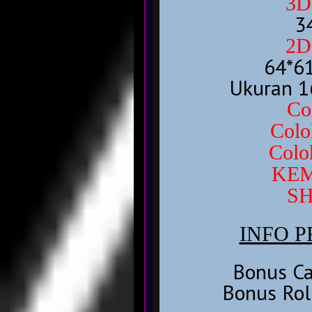
3D
3
2D
64*6
Ukuran 1
Co
Col
Colo
KE
S
INFO 
Bonus Ca
Bonus Rol