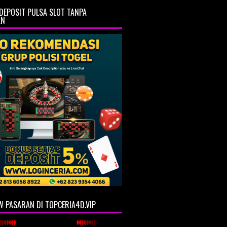
DEPOSIT PULSA SLOT TANPA
AN
W PASARAN DI TOPCERIA4D.VIP