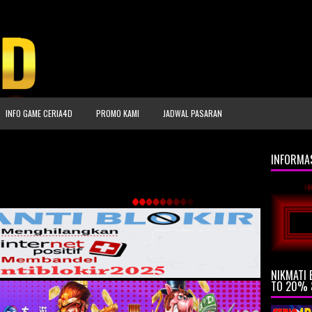
INFO GAME CERIA4D
PROMO KAMI
JADWAL PASARAN
INFORMAS
NIKMATI
TO 20% 