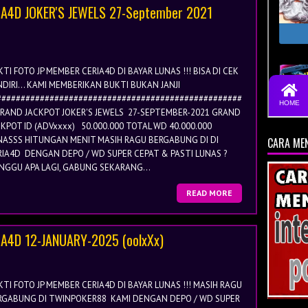
A4D JOKER'S JEWELS 27-September 2021
TI FOTO JP MEMBER CERIA4D DI BAYAR LUNAS !!! BISA DI CEK
NDIRI... KAMI MEMBERIKAN BUKTI BUKAN JANJI
###################################################
GRAND JACKPOT JOKER'S JEWELS 27-SEPTEMBER-2021 GRAND
CKPOT ID (ADVxxxx) 50.000.000 TOTAL WD 40.000.000
NASSS HITUNGAN MENIT MASIH RAGU BERGABUNG DI DI
CARA MEN
RIA4D DENGAN DEPO / WD SUPER CEPAT & PASTI LUNAS ?
NGGU APA LAGI, GABUNG SEKARANG...
READ MORE
A4D 12-JANUARY-2025 (oolxXx)
KTI FOTO JP MEMBER CERIA4D DI BAYAR LUNAS !!! MASIH RAGU
RGABUNG DI TWINPOKER88 KAMI DENGAN DEPO / WD SUPER