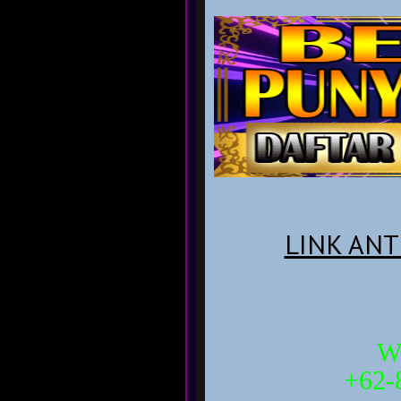
LINK ANT
W
+62-