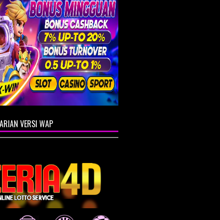
ARIAN VERSI WAP