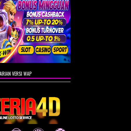
ARIAN VERSI WAP