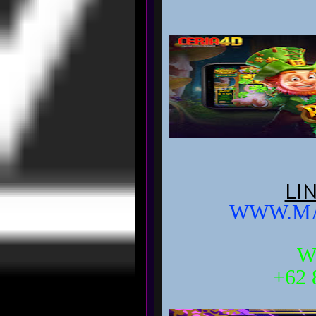
LIN
WWW.M
W
+62 