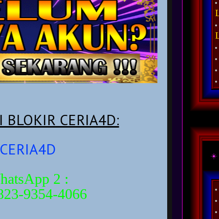
I BLOKIR CERIA4D:
CERIA4D
hatsApp 2 :
823-9354-4066