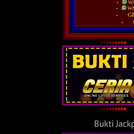
WA 
WA 
GR
Bukti Jac