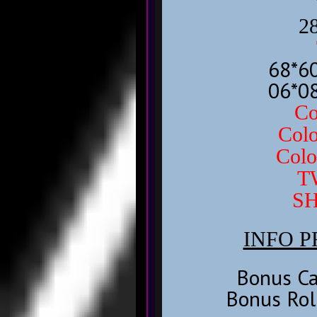
2
68*6
06*0
Co
Col
Colo
T
S
INFO 
Bonus Ca
Bonus Rol