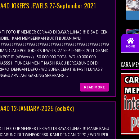
A4D JOKER'S JEWELS 27-September 2021
TI FOTO JP MEMBER CERIA4D DI BAYAR LUNAS !!! BISA DI CEK
NDIRI... KAMI MEMBERIKAN BUKTI BUKAN JANJI
###################################################
GRAND JACKPOT JOKER'S JEWELS 27-SEPTEMBER-2021 GRAND
CKPOT ID (ADVxxxx) 50.000.000 TOTAL WD 40.000.000
NASSS HITUNGAN MENIT MASIH RAGU BERGABUNG DI DI
CARA MEN
RIA4D DENGAN DEPO / WD SUPER CEPAT & PASTI LUNAS ?
NGGU APA LAGI, GABUNG SEKARANG...
READ MORE
A4D 12-JANUARY-2025 (oolxXx)
KTI FOTO JP MEMBER CERIA4D DI BAYAR LUNAS !!! MASIH RAGU
RGABUNG DI TWINPOKER88 KAMI DENGAN DEPO / WD SUPER