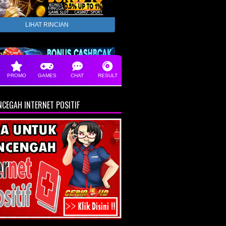
CEGAH INTERNET POSITIF