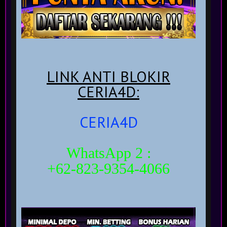
LINK ANTI BLOKIR
CERIA4D:
CERIA4D
WhatsApp 2 :
+62-823-9354-4066