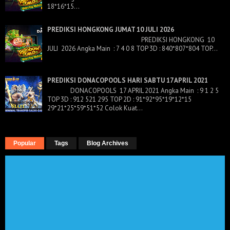
18*16*15...
PREDIKSI HONGKONG JUMAT 10 JULI 2026
PREDIKSI HONGKONG 10
JULI 2026 Angka Main : 7 4 0 8 TOP 3D : 840*807*804 TOP...
PREDIKSI DONACOPOOLS HARI SABTU 17 APRIL 2021
DONACOPOOLS 17 APRIL 2021 Angka Main : 9 1 2 5
TOP 3D : 912 521 295 TOP 2D : 91*92*95*19*12*15
29*21*25*59*51*52 Colok Kuat...
Popular
Tags
Blog Archives