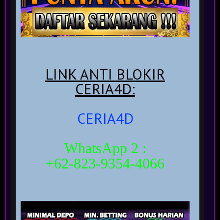
LINK ANTI BLOKIR
CERIA4D:
CERIA4D
WhatsApp 2 :
+62-823-9354-4066