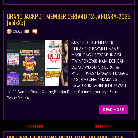
GRAND JACKPOT MEMBER CERIA4D 12-JANUARY-2025
(oolxXx)
18.05
BUKTI FOTO JP MEMBER
CERIA4D DI BAYAR LUNAS !!!
MASIH RAGU BERGABUNG DI
TWINPOKER88 KAMI DENGAN
DEPO / WD SUPER CEPAT &
PASTI LUNAS? JANGAN TUNGGU
LAGI, GABUNG SEKARANG
JUGA!! KLIK BANNER DI BAWAH
INI ^^ Bandar Poker Online,Bandar Poker Online terpercaya,Situs
Poker Online...
READ MORE
PREDIKSI TROPYCANA NIGHT RABU 09 APRIL 2025