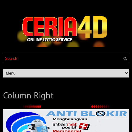
Column Right