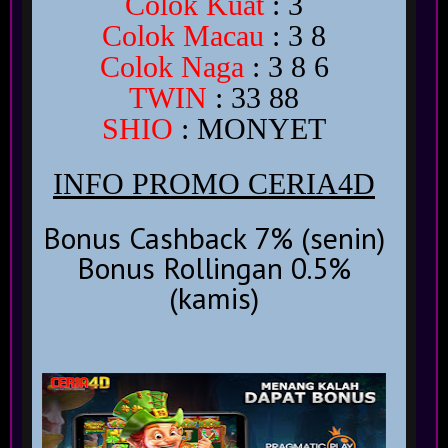
Colok Kuat
: 3
Colok Macau
: 3 8
Colok Naga
: 3 8 6
TWIN
: 33 88
SHIO
: MONYET
INFO PROMO CERIA4D
Bonus Cashback 7% (senin)
Bonus Rollingan 0.5%
(kamis)