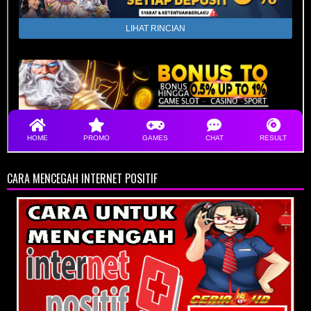
CARA MENCEGAH INTERNET POSITIF