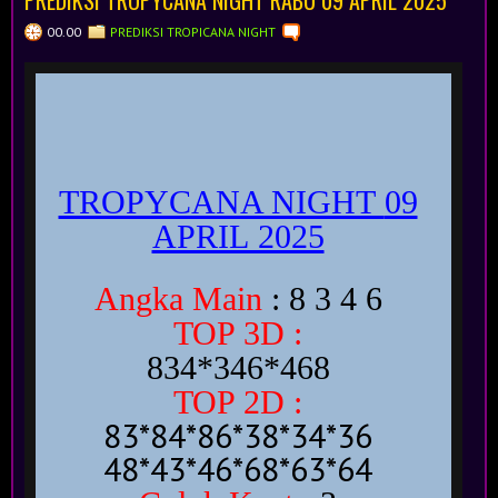
00.00
PREDIKSI TROPICANA NIGHT
TROPYCANA NIGHT
09
APRIL 2025
Angka Main
: 8 3 4 6
TOP 3D :
834*346*468
TOP 2D :
83*84*86*38*34*36
48*43*46*68*63*64