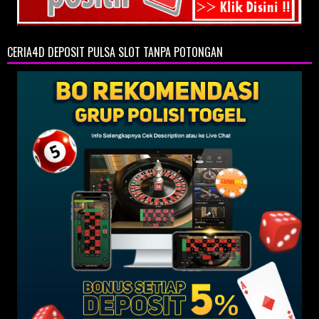
CERIA4D DEPOSIT PULSA SLOT TANPA POTONGAN