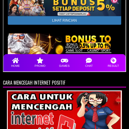
CARA MENCEGAH INTERNET POSITIF