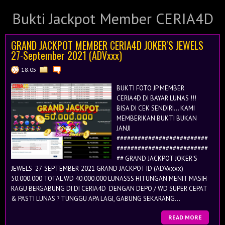
Bukti Jackpot Member CERIA4D
GRAND JACKPOT MEMBER CERIA4D JOKER'S JEWELS
27-September 2021 (ADVxxx)
18.05
BUKTI FOTO JP MEMBER
CERIA4D DI BAYAR LUNAS !!!
BISA DI CEK SENDIRI... KAMI
MEMBERIKAN BUKTI BUKAN
JANJI
##########################
##########################
## GRAND JACKPOT JOKER'S
JEWELS 27-SEPTEMBER-2021 GRAND JACKPOT ID (ADVxxxx)
50.000.000 TOTAL WD 40.000.000 LUNASSS HITUNGAN MENIT MASIH
RAGU BERGABUNG DI DI CERIA4D DENGAN DEPO / WD SUPER CEPAT
& PASTI LUNAS ? TUNGGU APA LAGI, GABUNG SEKARANG...
READ MORE