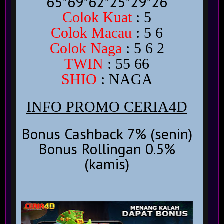
65*69*62*25*29*26
Colok Kuat
: 5
Colok Macau
: 5 6
Colok Naga
: 5 6 2
TWIN
: 55 66
SHIO
: NAGA
INFO PROMO CERIA4D
Bonus Cashback 7% (senin)
Bonus Rollingan 0.5%
(kamis)