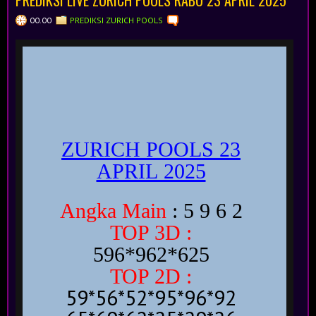
00.00
PREDIKSI ZURICH POOLS
ZURICH POOLS
23
APRIL 2025
Angka Main
: 5 9 6 2
TOP 3D :
596*962*625
TOP 2D :
59*56*52*95*96*92