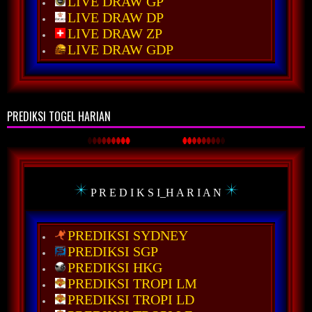
LIVE DRAW GP
LIVE DRAW DP
LIVE DRAW ZP
LIVE DRAW GDP
PREDIKSI TOGEL HARIAN
P R E D I K S I_H A R I A N
PREDIKSI SYDNEY
PREDIKSI SGP
PREDIKSI HKG
PREDIKSI TROPI LM
PREDIKSI TROPI LD