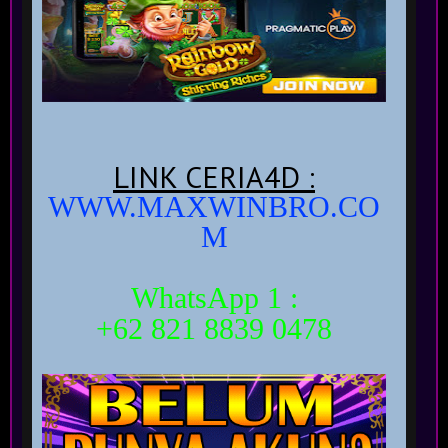
LINK CERIA4D :
WWW.MAXWINBRO.CO
M
WhatsApp 1 :
+62 821 8839 0478