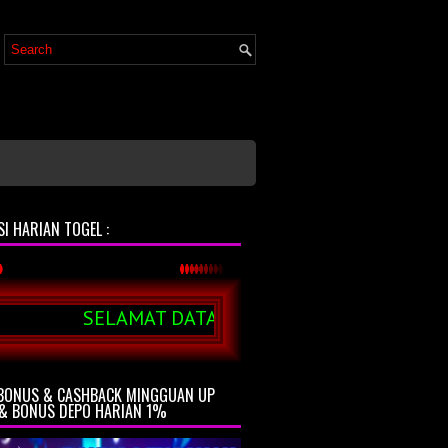
I HARIAN TOGEL :
SELAMAT DATANG DI PREDIKSI TOGEL
CERIA4D
 BONUS & CASHBACK MINGGUAN UP
& BONUS DEPO HARIAN 1%