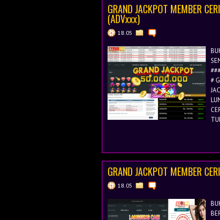
GRAND JACKPOT MEMBER CERI
(ADVxxx)
18.05
BUK
SE
##
# 
JA
LU
CE
TU
GRAND JACKPOT MEMBER CERI
18.05
BU
BE