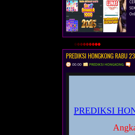
CE
SE
Onl
PREDIKSI HONGKONG RABU 23
00.00
PREDIKSI HONGKONG
PREDIKSI H
Angk