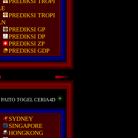
PREDIKSI TROPI
LE
PREDIKSI TROPI
LN
PREDIKSI GP
PREDIKSI DP
PREDIKSI ZP
PREDIKSI GDP
PAITO TOGEL CERIA4D
SYDNEY
SINGAPORE
HONGKONG