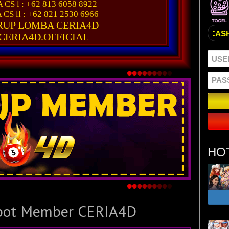
CS l : +62 813 6058 8922
CS ll : +62 821 2530 6966
UP LOMBA CERIA4D
CERIA4D.OFFICIAL
kpot Member CERIA4D