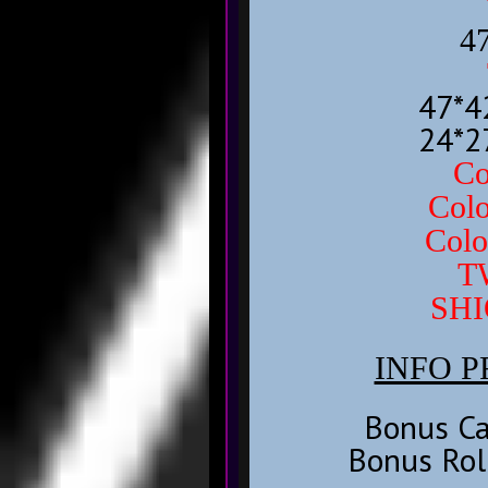
4
47*4
24*2
Co
Col
Colo
T
SH
INFO 
Bonus Ca
Bonus Rol