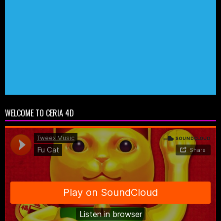
WELCOME TO CERIA 4D