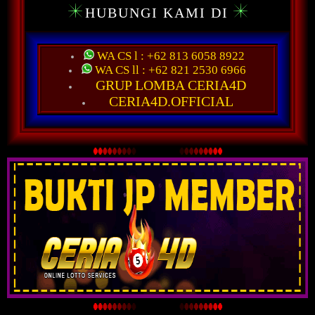
HUBUNGI KAMI DI
WA CS l : +62 813 6058 8922
WA CS ll : +62 821 2530 6966
GRUP LOMBA CERIA4D
CERIA4D.OFFICIAL