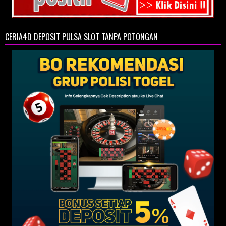
CERIA4D DEPOSIT PULSA SLOT TANPA POTONGAN