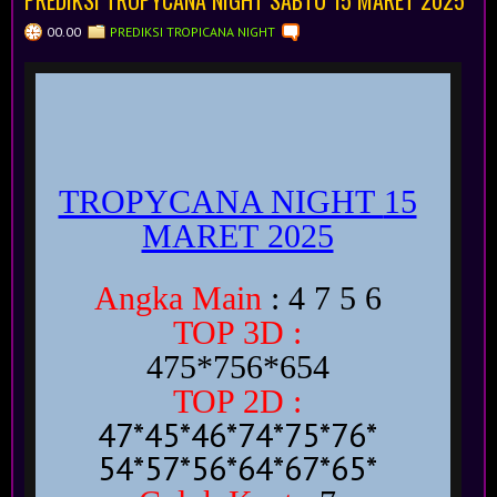
00.00
PREDIKSI TROPICANA NIGHT
TROPYCANA NIGHT
15
MARET 2025
Angka Main
: 4 7 5 6
TOP 3D :
475*756*654
TOP 2D :
47*45*46*74*75*76*
54*57*56*64*67*65*