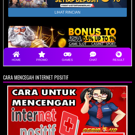
CARA MENCEGAH INTERNET POSITIF