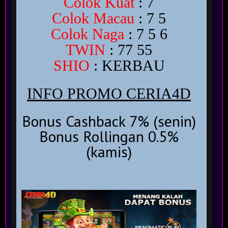
Colok Kuat
: 7
Colok Macau
: 7 5
Colok Naga
: 7 5 6
TWIN
: 77 55
SHIO
: KERBAU
INFO PROMO CERIA4D
Bonus Cashback 7% (senin)
Bonus Rollingan 0.5%
(kamis)