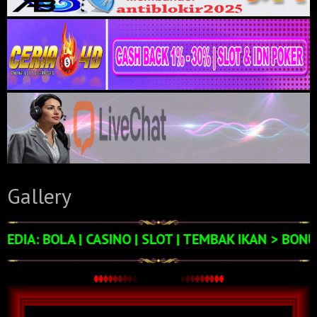
Gallery
BOLA | CASINO | SLOT | TEMBAK IKAN > BONUS DEPO