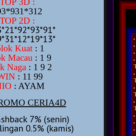
TOP 3D :
93*931*312
TOP 2D :
3*21*92*93*91*
9*31*12*19*13*
lok Kuat
: 1
ok Macau
: 1 9
k Naga
: 1 9 2
WIN
: 11 99
HIO
: AYAM
PROMO CERIA4D
shback 7% (senin)
lingan 0.5% (kamis)