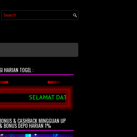
I HARIAN TOGEL :
SELAMAT DATANG DI PREDIKSI TOGEL
CERIA4D
 BONUS & CASHBACK MINGGUAN UP
& BONUS DEPO HARIAN 1%