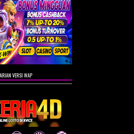
ARIAN VERSI WAP