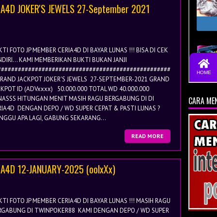
A4D JOKER'S JEWELS 27-September 2021
TI FOTO JP MEMBER CERIA4D DI BAYAR LUNAS !!! BISA DI CEK
NDIRI... KAMI MEMBERIKAN BUKTI BUKAN JANJI
###################################################
GRAND JACKPOT JOKER'S JEWELS 27-SEPTEMBER-2021 GRAND
CKPOT ID (ADVxxxx) 50.000.000 TOTAL WD 40.000.000
NASSS HITUNGAN MENIT MASIH RAGU BERGABUNG DI DI
CARA MEN
RIA4D DENGAN DEPO / WD SUPER CEPAT & PASTI LUNAS ?
NGGU APA LAGI, GABUNG SEKARANG...
READ MORE
A4D 12-JANUARY-2025 (oolxXx)
KTI FOTO JP MEMBER CERIA4D DI BAYAR LUNAS !!! MASIH RAGU
RGABUNG DI TWINPOKER88 KAMI DENGAN DEPO / WD SUPER