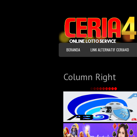
BERANDA
LINK ALTERNATIF CERIA4D
Column Right