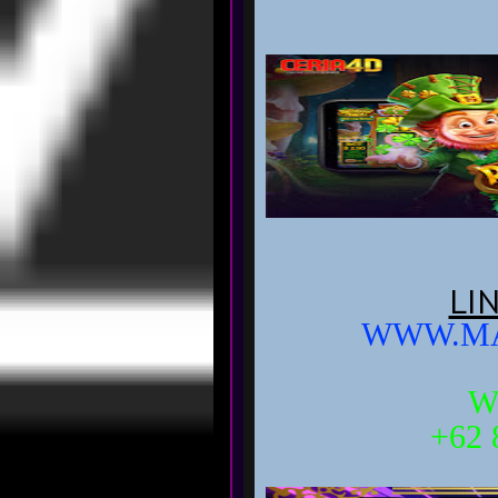
LIN
WWW.M
W
+62 