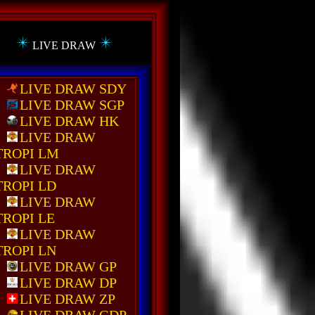
LIVE DRAW
LIVE DRAW SDY
LIVE DRAW SGP
LIVE DRAW HK
LIVE DRAW
TROPI LM
LIVE DRAW
TROPI LD
LIVE DRAW
TROPI LE
LIVE DRAW
TROPI LN
LIVE DRAW GP
LIVE DRAW DP
LIVE DRAW ZP