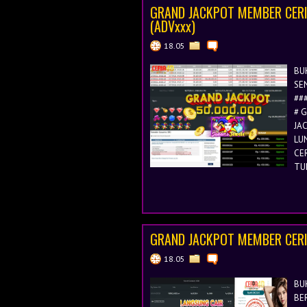
GRAND JACKPOT MEMBER CERI
(ADVxxx)
18.05
BUK
SE
##
# 
JA
LU
CE
TU
GRAND JACKPOT MEMBER CERI
18.05
BU
BE