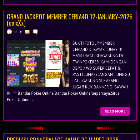
GRAND JACKPOT MEMBER CERIA4D 12-JANUARY-2025
(oolxXx)
18.05
BUKTI FOTO JP MEMBER
CERIA4D DI BAYAR LUNAS !!!
MASIH RAGU BERGABUNG DI
TWINPOKER88 KAMI DENGAN
DEPO / WD SUPER CEPAT &
PASTI LUNAS? JANGAN TUNGGU
LAGI, GABUNG SEKARANG
JUGA!! KLIK BANNER DI BAWAH
INI ^^ Bandar Poker Online,Bandar Poker Online terpercaya,Situs
Poker Online...
READ MORE
PREDIKSI GRANDPALACE KAMIS 27 MARET 2025