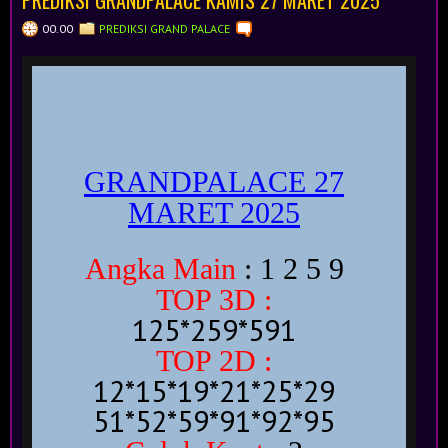
00.00
PREDIKSI GRAND PALACE
GRANDPALACE
27
MARET 2025
Angka Main
: 1 2 5 9
TOP 3D :
125*259*591
TOP 2D :
12*15*19*21*25*29
51*52*59*91*92*95