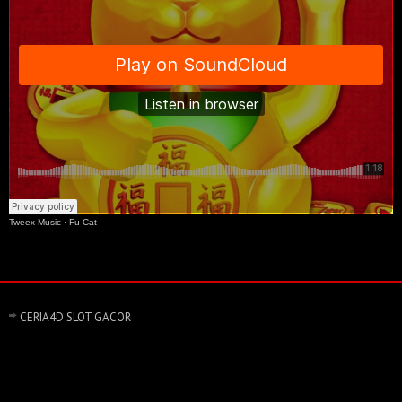
Tweex Music
·
Fu Cat
CERIA4D SLOT GACOR