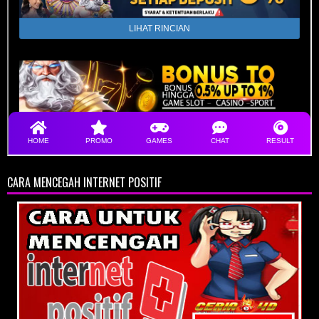
CARA MENCEGAH INTERNET POSITIF