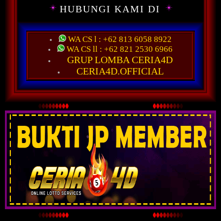
HUBUNGI KAMI DI
WA CS l : +62 813 6058 8922
WA CS ll : +62 821 2530 6966
GRUP LOMBA CERIA4D
CERIA4D.OFFICIAL