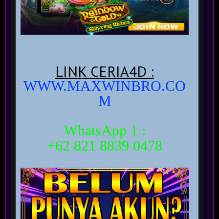
LINK CERIA4D :
WWW.MAXWINBRO.CO
M
WhatsApp 1 :
+62 821 8839 0478