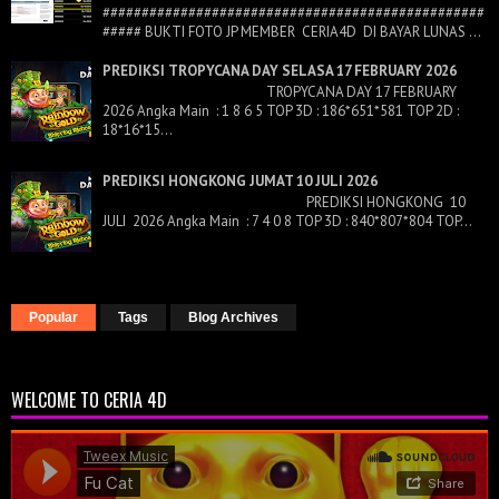
#################################################
##### BUKTI FOTO JP MEMBER CERIA4D DI BAYAR LUNAS ...
PREDIKSI TROPYCANA DAY SELASA 17 FEBRUARY 2026
TROPYCANA DAY 17 FEBRUARY
2026 Angka Main : 1 8 6 5 TOP 3D : 186*651*581 TOP 2D :
18*16*15...
PREDIKSI HONGKONG JUMAT 10 JULI 2026
PREDIKSI HONGKONG 10
JULI 2026 Angka Main : 7 4 0 8 TOP 3D : 840*807*804 TOP...
Popular
Tags
Blog Archives
WELCOME TO CERIA 4D