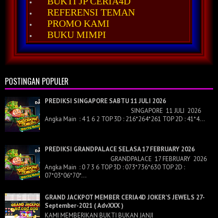
BUKTI JP CERIA4D
REFERENSI TEMAN
PROMO KAMI
BUKU MIMPI
POSTINGAN POPULER
PREDIKSI SINGAPORE SABTU 11 JULI 2026
SINGAPORE 11 JULI 2026
Angka Main : 4 1 6 2 TOP 3D : 216*264*261 TOP 2D : 41*4...
PREDIKSI GRANDPALACE SELASA 17 FEBRUARY 2026
GRANDPALACE 17 FEBRUARY 2026
Angka Main : 0 7 3 6 TOP 3D : 073*736*630 TOP 2D :
07*03*06*70*...
GRAND JACKPOT MEMBER CERIA4D JOKER'S JEWELS 27-
September-2021 ( AdvXXX )
KAMI MEMBERIKAN BUKTI BUKAN JANJI