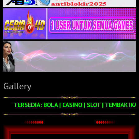
Gallery
ERSEDIA: BOLA | CASINO | SLOT | TEMBAK IKAN > B