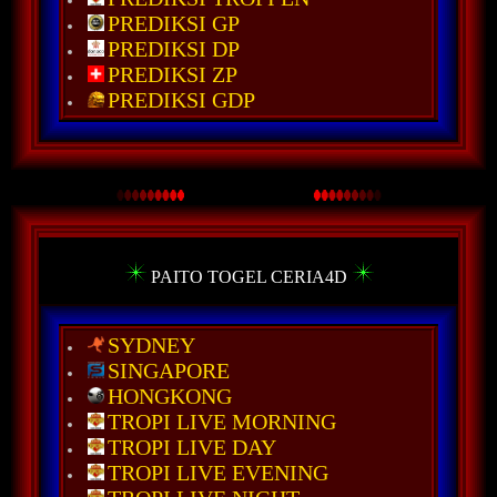
PREDIKSI GP
PREDIKSI DP
PREDIKSI ZP
PREDIKSI GDP
PAITO TOGEL CERIA4D
SYDNEY
SINGAPORE
HONGKONG
TROPI LIVE MORNING
TROPI LIVE DAY
TROPI LIVE EVENING