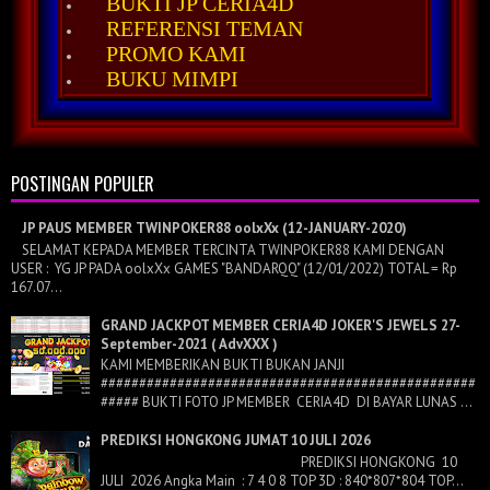
BUKTI JP CERIA4D
REFERENSI TEMAN
PROMO KAMI
BUKU MIMPI
POSTINGAN POPULER
JP PAUS MEMBER TWINPOKER88 oolxXx (12-JANUARY-2020)
SELAMAT KEPADA MEMBER TERCINTA TWINPOKER88 KAMI DENGAN
USER : YG JP PADA oolxXx GAMES "BANDARQQ" (12/01/2022) TOTAL = Rp
167.07...
GRAND JACKPOT MEMBER CERIA4D JOKER'S JEWELS 27-
September-2021 ( AdvXXX )
KAMI MEMBERIKAN BUKTI BUKAN JANJI
#################################################
##### BUKTI FOTO JP MEMBER CERIA4D DI BAYAR LUNAS ...
PREDIKSI HONGKONG JUMAT 10 JULI 2026
PREDIKSI HONGKONG 10
JULI 2026 Angka Main : 7 4 0 8 TOP 3D : 840*807*804 TOP...