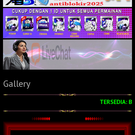
Gallery
TERSEDIA: BOLA | C