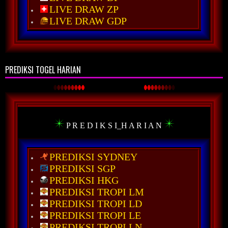
LIVE DRAW ZP
LIVE DRAW GDP
PREDIKSI TOGEL HARIAN
P R E D I K S I_H A R I A N
PREDIKSI SYDNEY
PREDIKSI SGP
PREDIKSI HKG
PREDIKSI TROPI LM
PREDIKSI TROPI LD
PREDIKSI TROPI LE
PREDIKSI TROPI LN