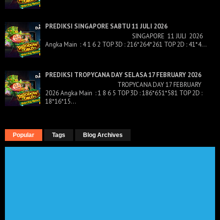
PREDIKSI SINGAPORE SABTU 11 JULI 2026
SINGAPORE 11 JULI 2026
Angka Main : 4 1 6 2 TOP 3D : 216*264*261 TOP 2D : 41*4...
PREDIKSI TROPYCANA DAY SELASA 17 FEBRUARY 2026
TROPYCANA DAY 17 FEBRUARY
2026 Angka Main : 1 8 6 5 TOP 3D : 186*651*581 TOP 2D :
18*16*15...
Popular
Tags
Blog Archives