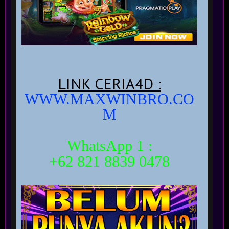
LINK CERIA4D :
WWW.MAXWINBRO.CO
M
WhatsApp 1 :
+62 821 8839 0478