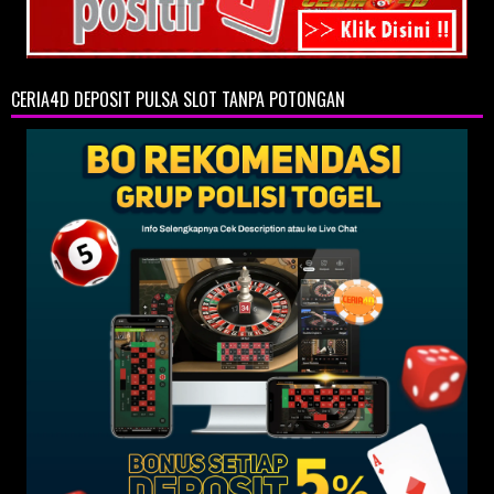
CERIA4D DEPOSIT PULSA SLOT TANPA POTONGAN