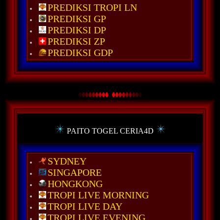
PREDIKSI TROPI LN
PREDIKSI GP
PREDIKSI DP
PREDIKSI ZP
PREDIKSI GDP
PAITO TOGEL CERIA4D
SYDNEY
SINGAPORE
HONGKONG
TROPI LIVE MORNING
TROPI LIVE DAY
TROPI LIVE EVENING