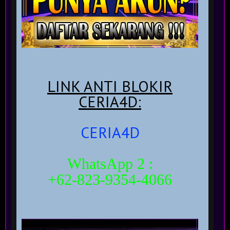
LINK ANTI BLOKIR
CERIA4D:
CERIA4D
WhatsApp 2 :
+62-823-9354-4066