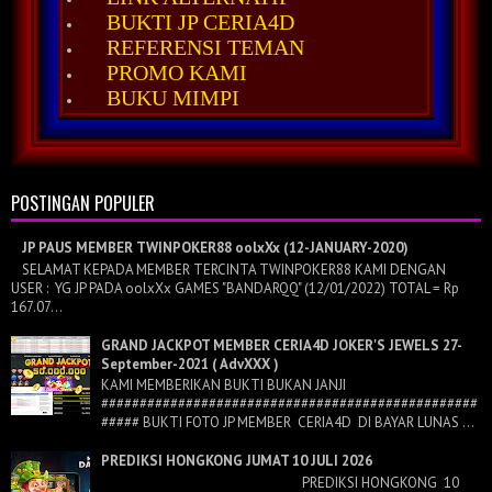
BUKTI JP CERIA4D
REFERENSI TEMAN
PROMO KAMI
BUKU MIMPI
POSTINGAN POPULER
JP PAUS MEMBER TWINPOKER88 oolxXx (12-JANUARY-2020)
SELAMAT KEPADA MEMBER TERCINTA TWINPOKER88 KAMI DENGAN
USER : YG JP PADA oolxXx GAMES "BANDARQQ" (12/01/2022) TOTAL = Rp
167.07...
GRAND JACKPOT MEMBER CERIA4D JOKER'S JEWELS 27-
September-2021 ( AdvXXX )
KAMI MEMBERIKAN BUKTI BUKAN JANJI
#################################################
##### BUKTI FOTO JP MEMBER CERIA4D DI BAYAR LUNAS ...
PREDIKSI HONGKONG JUMAT 10 JULI 2026
PREDIKSI HONGKONG 10