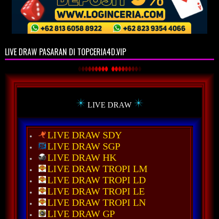
LIVE DRAW PASARAN DI TOPCERIA4D.VIP
LIVE DRAW
LIVE DRAW SDY
LIVE DRAW SGP
LIVE DRAW HK
LIVE DRAW TROPI LM
LIVE DRAW TROPI LD
LIVE DRAW TROPI LE
LIVE DRAW TROPI LN
LIVE DRAW GP