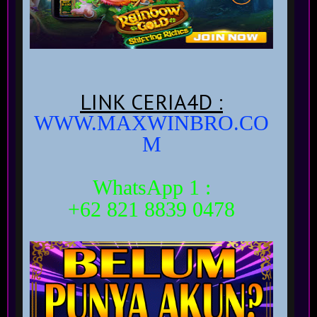
LINK CERIA4D :
WWW.MAXWINBRO.CO
M
WhatsApp 1 :
+62 821 8839 0478