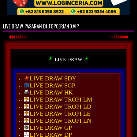
LIVE DRAW PASARAN DI TOPCERIA4D.VIP
LIVE DRAW
LIVE DRAW SDY
LIVE DRAW SGP
LIVE DRAW HK
LIVE DRAW TROPI LM
LIVE DRAW TROPI LD
LIVE DRAW TROPI LE
LIVE DRAW TROPI LN
LIVE DRAW GP
LIVE DRAW DP