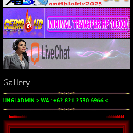
Gallery
 ADMIN > WA : +62 821 2530 6966 <