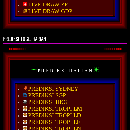
LIVE DRAW ZP
LIVE DRAW GDP
PREDIKSI TOGEL HARIAN
P R E D I K S I_H A R I A N
PREDIKSI SYDNEY
PREDIKSI SGP
PREDIKSI HKG
PREDIKSI TROPI LM
PREDIKSI TROPI LD
PREDIKSI TROPI LE
PREDIKSI TROPI LN