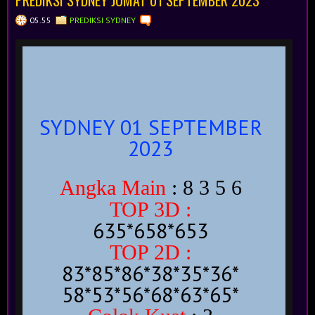
05.55
PREDIKSI SYDNEY
SYDNEY 01 SEPTEMBER
2023
Angka Main
: 8 3 5 6
TOP 3D :
635*658*653
TOP 2D :
83*85*86*38*35*36*
58*53*56*68*63*65*