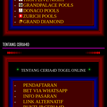
GRANDPALACE POOLS
DONACO POOLS
ZURICH POOLS
GRAND DIAMOND
TENTANG CERIA4D
TENTANG CERIA4D TOGEL ONLINE
PENDAFTARAN
BET VIA WHATSAPP
INFO PASARAN
LINK ALTERNATIF