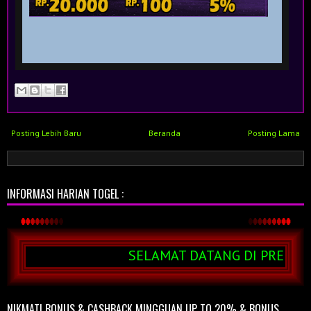
Posting Lebih Baru
Beranda
Posting Lama
INFORMASI HARIAN TOGEL :
SELAMAT DATANG DI PREDIKSI TOGEL
NIKMATI BONUS & CASHBACK MINGGUAN UP TO 20% & BONUS