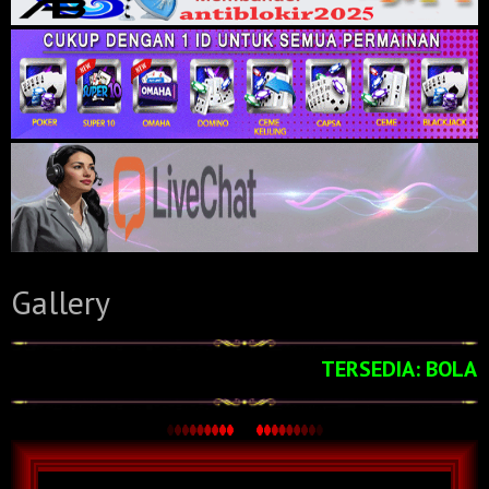
Gallery
TERSEDIA: BOLA | CASIN