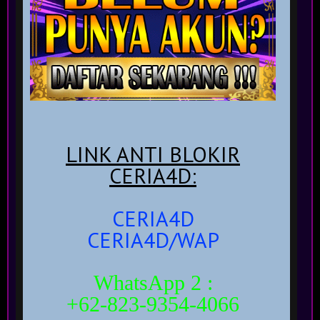
LINK ANTI BLOKIR
CERIA4D:
CERIA4D
CERIA4D/WAP
WhatsApp 2 :
+62-823-9354-4066