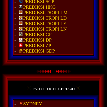
PREDIKSI SGP
PREDIKSI HKG
PREDIKSI TROPI LM
PREDIKSI TROPI LD
PREDIKSI TROPI LE
PREDIKSI TROPI LN
PREDIKSI GP
PREDIKSI DP
PREDIKSI ZP
PREDIKSI GDP
PAITO TOGEL CERIA4D
SYDNEY