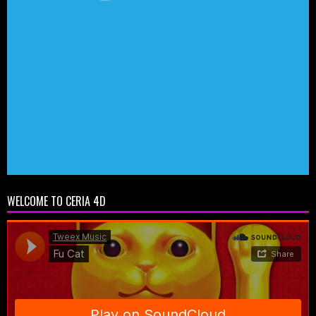
WELCOME TO CERIA 4D