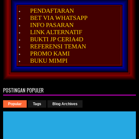
PENDAFTARAN
BET VIA WHATSAPP
INFO PASARAN
LINK ALTERNATIF
BUKTI JP CERIA4D
REFERENSI TEMAN
PROMO KAMI
BUKU MIMPI
POSTINGAN POPULER
Popular
Tags
Blog Archives