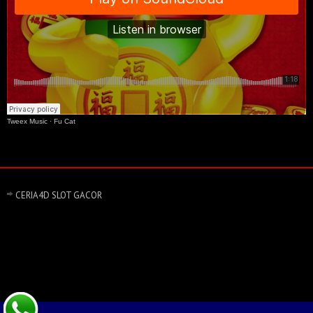
Tweex Music
·
Fu Cat
CERIA4D SLOT GACOR