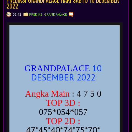
2022
06.42
PREDIKSI GRANDPALACE
10
GRANDPALACE
DESEMBER 2022
Angka Main
: 4 7 5 0
TOP 3D :
075*054*057
TOP 2D :
47*45*40*74*75*70*