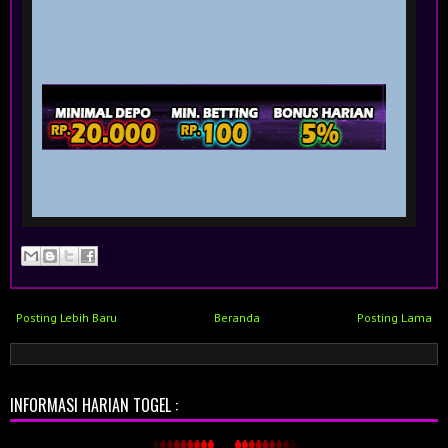
Posting Lebih Baru
Beranda
Posting Lama
INFORMASI HARIAN TOGEL :