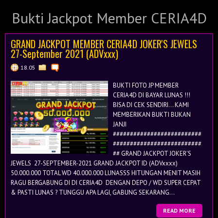
Bukti Jackpot Member CERIA4D
GRAND JACKPOT MEMBER CERIA4D JOKER'S JEWELS
27-September 2021 (ADVxxx)
18.05
BUKTI FOTO JP MEMBER
CERIA4D DI BAYAR LUNAS !!!
BISA DI CEK SENDIRI... KAMI
MEMBERIKAN BUKTI BUKAN
JANJI
##########################
##########################
## GRAND JACKPOT JOKER'S
JEWELS 27-SEPTEMBER-2021 GRAND JACKPOT ID (ADVxxxx)
50.000.000 TOTAL WD 40.000.000 LUNASSS HITUNGAN MENIT MASIH
RAGU BERGABUNG DI DI CERIA4D DENGAN DEPO / WD SUPER CEPAT
& PASTI LUNAS ? TUNGGU APA LAGI, GABUNG SEKARANG...
READ MORE