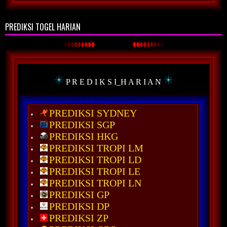
PREDIKSI TOGEL HARIAN
P R E D I K S I_H A R I A N
PREDIKSI SYDNEY
PREDIKSI SGP
PREDIKSI HKG
PREDIKSI TROPI LM
PREDIKSI TROPI LD
PREDIKSI TROPI LE
PREDIKSI TROPI LN
PREDIKSI GP
PREDIKSI DP
PREDIKSI ZP