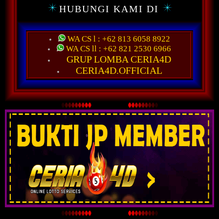
HUBUNGI KAMI DI
WA CS l : +62 813 6058 8922
WA CS ll : +62 821 2530 6966
GRUP LOMBA CERIA4D
CERIA4D.OFFICIAL