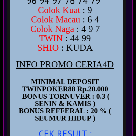
96*94*97*76*74*79*
Colok Kuat
: 9
Colok Macau
: 6 4
Colok Naga
: 4 9 7
TWIN
: 44 99
SHIO
: KUDA
INFO PROMO CERIA4D
MINIMAL DEPOSIT
TWINPOKER88 Rp.20.000
BONUS TORNUVER : 0.3 (
SENIN & KAMIS )
BONUS REFFERAL : 20 % (
SEUMUR HIDUP )
CEK RESULT :