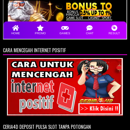
CARA MENCEGAH INTERNET POSITIF
CERIA4D DEPOSIT PULSA SLOT TANPA POTONGAN