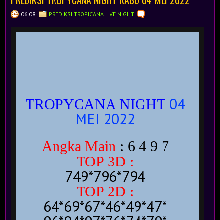
06.08
PREDIKSI TROPICANA LIVE NIGHT
04
TROPYCANA NIGHT
MEI 2022
Angka Main
: 6 4 9 7
TOP 3D :
749*796*794
TOP 2D :
64*69*67*46*49*47*