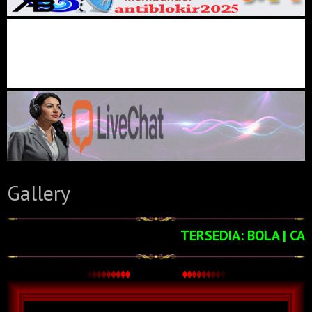
Gallery
TERSEDIA: BOLA | CASINO | 