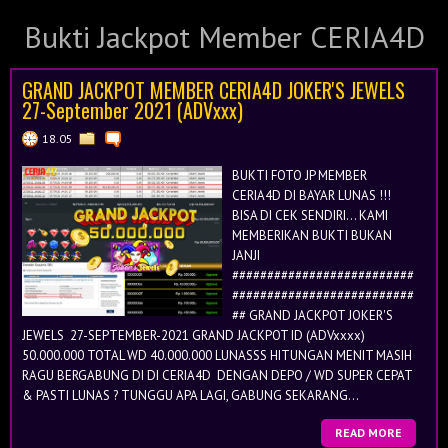
Bukti Jackpot Member CERIA4D
GRAND JACKPOT MEMBER CERIA4D JOKER'S JEWELS
27-September 2021 (ADVxxx)
18.05
BUKTI FOTO JP MEMBER
CERIA4D DI BAYAR LUNAS !!!
BISA DI CEK SENDIRI... KAMI
MEMBERIKAN BUKTI BUKAN
JANJI
##########################
##########################
## GRAND JACKPOT JOKER'S
JEWELS 27-SEPTEMBER-2021 GRAND JACKPOT ID (ADVxxxx)
50.000.000 TOTAL WD 40.000.000 LUNASSS HITUNGAN MENIT MASIH
RAGU BERGABUNG DI DI CERIA4D DENGAN DEPO / WD SUPER CEPAT
& PASTI LUNAS ? TUNGGU APA LAGI, GABUNG SEKARANG...
READ MORE