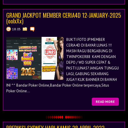
GRAND JACKPOT MEMBER CERIA4D 12-JANUARY-2025
(oolxXx)
18.05
BUKTI FOTO JP MEMBER
CERIA4D DI BAYAR LUNAS !!!
MASIH RAGU BERGABUNG DI
TWINPOKER88 KAMI DENGAN
DEPO / WD SUPER CEPAT &
PASTI LUNAS? JANGAN TUNGGU
LAGI, GABUNG SEKARANG
JUGA!! KLIK BANNER DI BAWAH
INI ^^ Bandar Poker Online,Bandar Poker Online terpercaya,Situs
Poker Online...
READ MORE
PREDIKSI SYDNEY HARI KAMIS 28 APRIL 2022