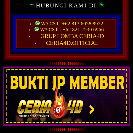
HUBUNGI KAMI DI
WA CS l : +62 813 6058 8922
WA CS ll : +62 821 2530 6966
GRUP LOMBA CERIA4D
CERIA4D.OFFICIAL