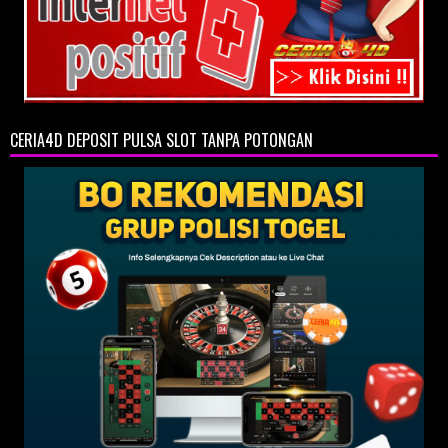
CERIA4D DEPOSIT PULSA SLOT TANPA POTONGAN