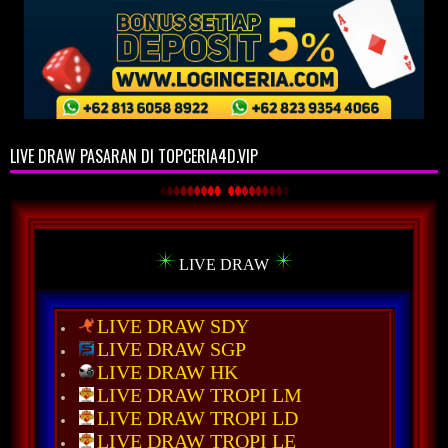
LIVE DRAW PASARAN DI TOPCERIA4D.VIP
LIVE DRAW
LIVE DRAW SDY
LIVE DRAW SGP
LIVE DRAW HK
LIVE DRAW TROPI LM
LIVE DRAW TROPI LD
LIVE DRAW TROPI LE