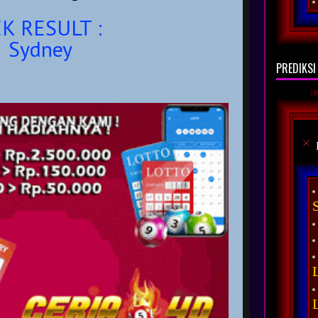
K RESULT :
Sydney
PREDIKSI