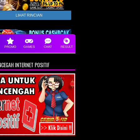
CEGAH INTERNET POSITIF