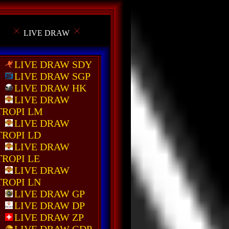
LIVE DRAW
LIVE DRAW SDY
LIVE DRAW SGP
LIVE DRAW HK
LIVE DRAW
TROPI LM
LIVE DRAW
TROPI LD
LIVE DRAW
TROPI LE
LIVE DRAW
TROPI LN
LIVE DRAW GP
LIVE DRAW DP
LIVE DRAW ZP