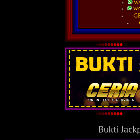
WA 
WA 
GR
Bukti Jac