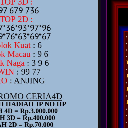
TOP 3D :
97 679 736
TOP 2D :
7*36*93*97*96
9*76*63*69*67
lok Kuat
: 6
ok Macau
: 9 6
k Naga
: 3 9 6
WIN
: 99 77
IO
: ANJING
PROMO CERIA4D
 HADIAH JP NO HP
4D = Rp.3.000.000
 3D = Rp.400.000
H 2D = Rp.70.000