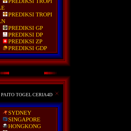
PREDIKSI TROPI
LE
PREDIKSI TROPI
LN
PREDIKSI GP
PREDIKSI DP
PREDIKSI ZP
PREDIKSI GDP
PAITO TOGEL CERIA4D
SYDNEY
SINGAPORE
HONGKONG