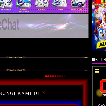
RESULT H
BUNGI KAMI DI