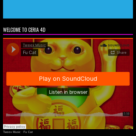
WELCOME TO CERIA 4D
Tweex Music
·
Fu Cat