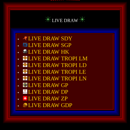
LIVE DRAW
LIVE DRAW SDY
LIVE DRAW SGP
LIVE DRAW HK
LIVE DRAW TROPI LM
LIVE DRAW TROPI LD
LIVE DRAW TROPI LE
LIVE DRAW TROPI LN
LIVE DRAW GP
LIVE DRAW DP
LIVE DRAW ZP
LIVE DRAW GDP