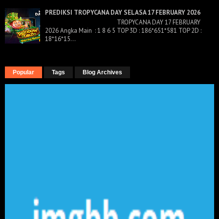
PREDIKSI TROPYCANA DAY SELASA 17 FEBRUARY 2026
TROPYCANA DAY 17 FEBRUARY
2026 Angka Main : 1 8 6 5 TOP 3D : 186*651*581 TOP 2D :
18*16*15...
Popular
Tags
Blog Archives