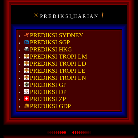
P R E D I K S I_H A R I A N
PREDIKSI SYDNEY
PREDIKSI SGP
PREDIKSI HKG
PREDIKSI TROPI LM
PREDIKSI TROPI LD
PREDIKSI TROPI LE
PREDIKSI TROPI LN
PREDIKSI GP
PREDIKSI DP
PREDIKSI ZP
PREDIKSI GDP