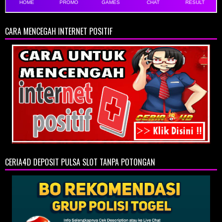
CARA MENCEGAH INTERNET POSITIF
CERIA4D DEPOSIT PULSA SLOT TANPA POTONGAN