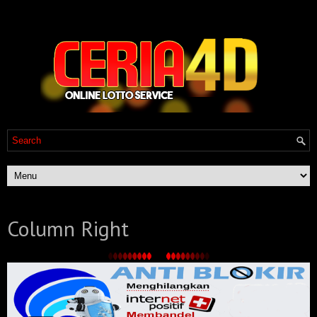
Column Right