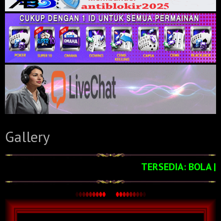
Gallery
TERSEDIA: BOLA | CASINO