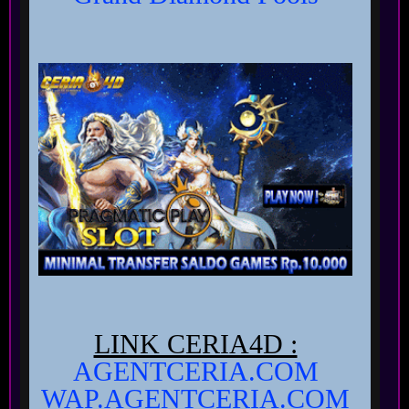
LINK CERIA4D :
AGENTCERIA.COM
WAP.AGENTCERIA.COM