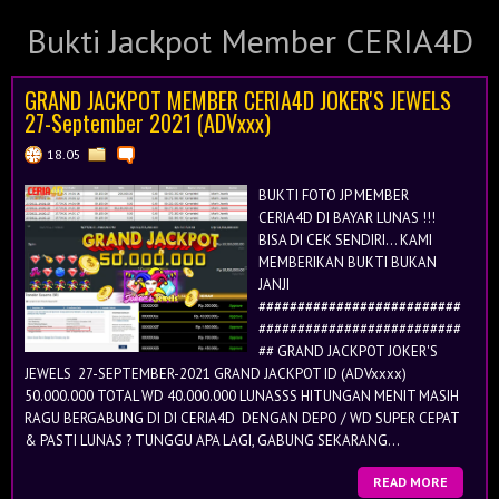
Bukti Jackpot Member CERIA4D
GRAND JACKPOT MEMBER CERIA4D JOKER'S JEWELS
27-September 2021 (ADVxxx)
18.05
BUKTI FOTO JP MEMBER
CERIA4D DI BAYAR LUNAS !!!
BISA DI CEK SENDIRI... KAMI
MEMBERIKAN BUKTI BUKAN
JANJI
##########################
##########################
## GRAND JACKPOT JOKER'S
JEWELS 27-SEPTEMBER-2021 GRAND JACKPOT ID (ADVxxxx)
50.000.000 TOTAL WD 40.000.000 LUNASSS HITUNGAN MENIT MASIH
RAGU BERGABUNG DI DI CERIA4D DENGAN DEPO / WD SUPER CEPAT
& PASTI LUNAS ? TUNGGU APA LAGI, GABUNG SEKARANG...
READ MORE