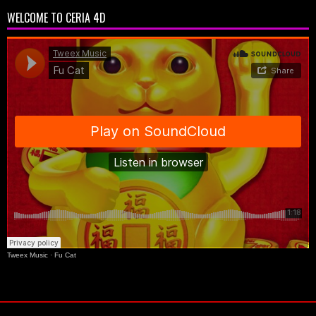
WELCOME TO CERIA 4D
Tweex Music
·
Fu Cat