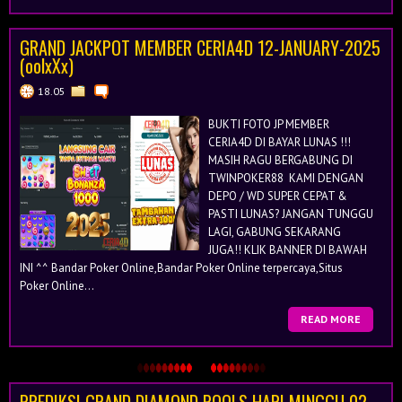
GRAND JACKPOT MEMBER CERIA4D 12-JANUARY-2025
(oolxXx)
18.05
BUKTI FOTO JP MEMBER
CERIA4D DI BAYAR LUNAS !!!
MASIH RAGU BERGABUNG DI
TWINPOKER88 KAMI DENGAN
DEPO / WD SUPER CEPAT &
PASTI LUNAS? JANGAN TUNGGU
LAGI, GABUNG SEKARANG
JUGA!! KLIK BANNER DI BAWAH
INI ^^ Bandar Poker Online,Bandar Poker Online terpercaya,Situs
Poker Online...
READ MORE
PREDIKSI GRAND DIAMOND POOLS HARI MINGGU 02