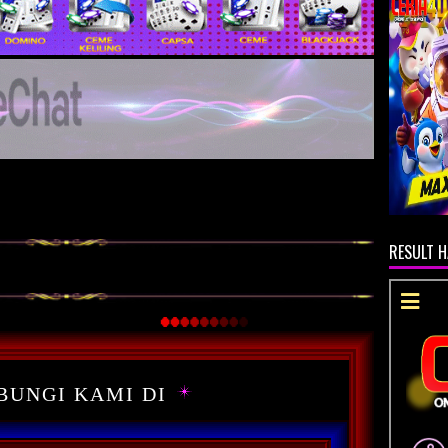
RESULT H
BUNGI KAMI DI