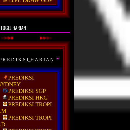
LIVE DRAW GDP
 TOGEL HARIAN
P R E D I K S I_H A R I A N
PREDIKSI
SYDNEY
PREDIKSI SGP
PREDIKSI HKG
PREDIKSI TROPI
LM
PREDIKSI TROPI
LD