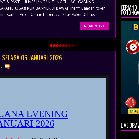
PAT & PASTI LUNAS? JANGAN TUNGGU LAGI, GABUNG
CERIA4D 
KARANG JUGA!! KLIK BANNER DI BAWAH INI ^^ Bandar Poker
POTONG
ine,Bandar Poker Online terpercaya,Situs Poker Online...
READ MORE
 SELASA 06 JANUARI 2026
NG
CANA EVENING
ANUARI
2026
LIVE DRA