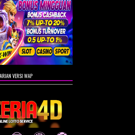
ARIAN VERSI WAP