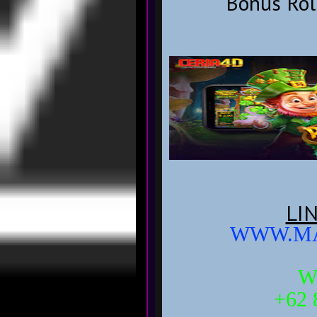
Bonus Rol
LIN
WWW.M
W
+62 