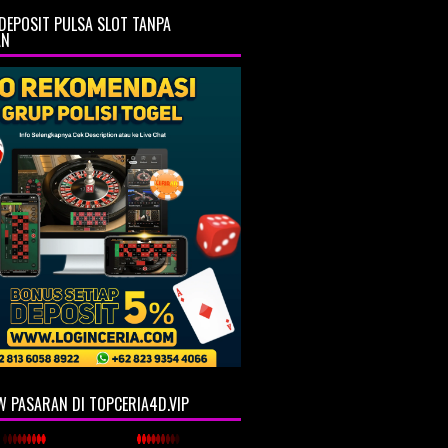
DEPOSIT PULSA SLOT TANPA
AN
W PASARAN DI TOPCERIA4D.VIP