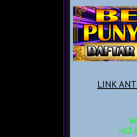
LINK ANT
W
+62-