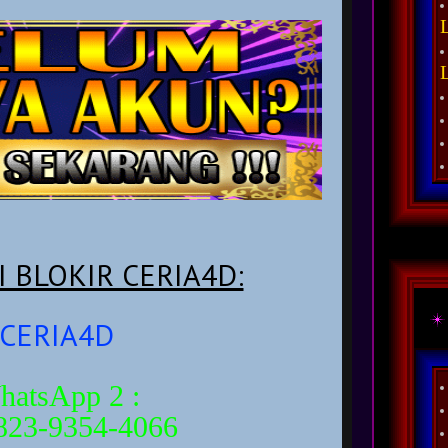
I BLOKIR CERIA4D:
CERIA4D
hatsApp 2 :
823-9354-4066