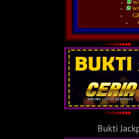
WA 
WA 
GR
Bukti Jac