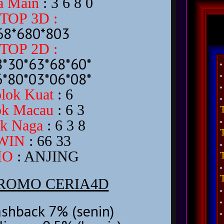
a Main
: 3 6 8 0
TOP 3D :
68*680*803
TOP 2D :
8*30*63*68
*60*
6*80*03*06*08*
lok Kuat
: 6
ok Macau
: 6 3
k Naga
: 6 3 8
WIN
: 66 33
IO
: ANJING
PROMO CERIA4D
shback 7% (senin)