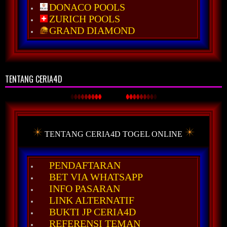
DONACO POOLS
ZURICH POOLS
GRAND DIAMOND
TENTANG CERIA4D
TENTANG CERIA4D TOGEL ONLINE
PENDAFTARAN
BET VIA WHATSAPP
INFO PASARAN
LINK ALTERNATIF
BUKTI JP CERIA4D
REFERENSI TEMAN