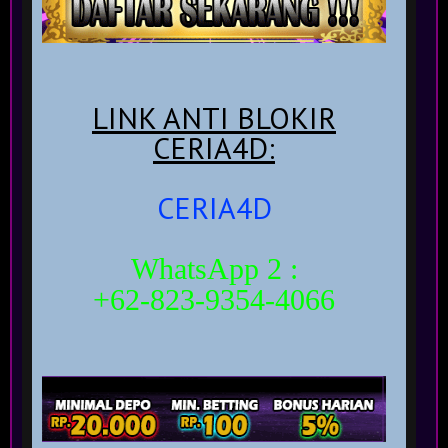
LINK ANTI BLOKIR
CERIA4D:
CERIA4D
WhatsApp 2 :
+62-823-9354-4066