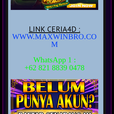
LINK CERIA4D :
WWW.MAXWINBRO.CO
M
WhatsApp 1 :
+62 821 8839 0478