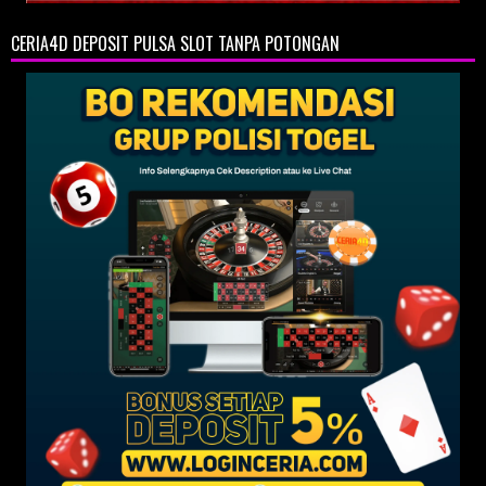
CERIA4D DEPOSIT PULSA SLOT TANPA POTONGAN