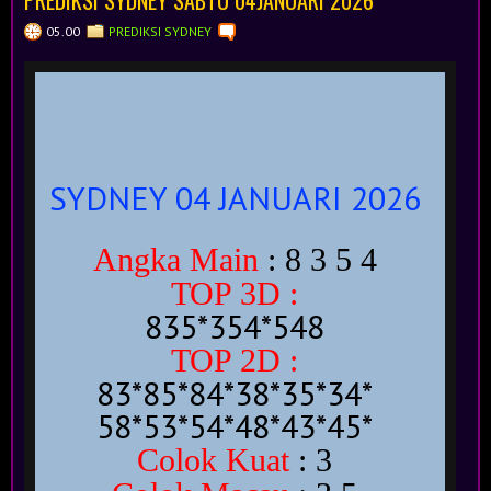
05.00
PREDIKSI SYDNEY
SYDNEY 04 JANUARI 2026
Angka Main
: 8 3 5 4
TOP 3D :
835*354*548
TOP 2D :
83*85*84*38*35*34*
58*53*54*48*43*45*
Colok Kuat
: 3