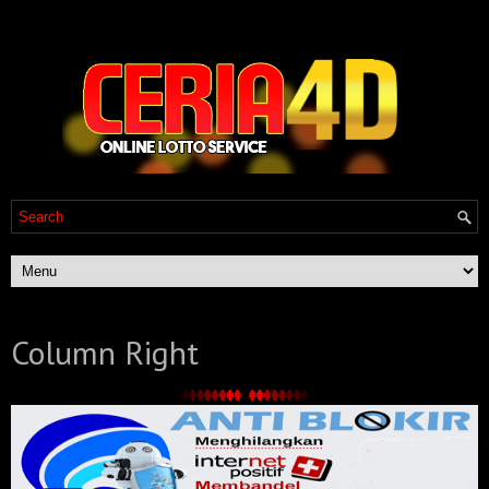
Column Right