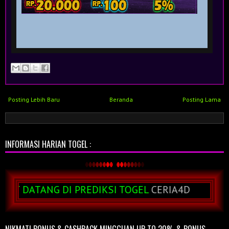
Posting Lebih Baru
Beranda
Posting Lama
INFORMASI HARIAN TOGEL :
NG DI PREDIKSI TOGEL
CERIA4D