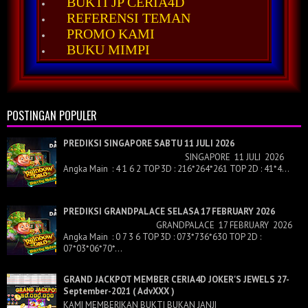
BUKTI JP CERIA4D
REFERENSI TEMAN
PROMO KAMI
BUKU MIMPI
POSTINGAN POPULER
PREDIKSI SINGAPORE SABTU 11 JULI 2026
SINGAPORE 11 JULI 2026
Angka Main : 4 1 6 2 TOP 3D : 216*264*261 TOP 2D : 41*4...
PREDIKSI GRANDPALACE SELASA 17 FEBRUARY 2026
GRANDPALACE 17 FEBRUARY 2026
Angka Main : 0 7 3 6 TOP 3D : 073*736*630 TOP 2D :
07*03*06*70*...
GRAND JACKPOT MEMBER CERIA4D JOKER'S JEWELS 27-
September-2021 ( AdvXXX )
KAMI MEMBERIKAN BUKTI BUKAN JANJI