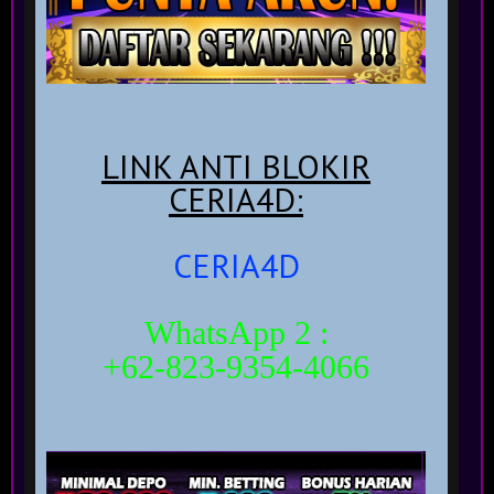
LINK ANTI BLOKIR
CERIA4D:
CERIA4D
WhatsApp 2 :
+62-823-9354-4066