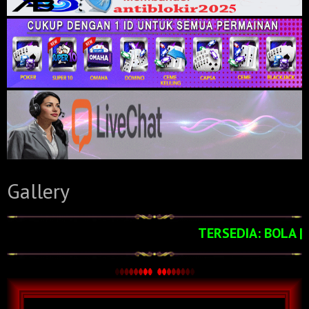
Gallery
TERSEDIA: BOLA | CASINO