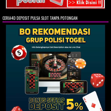
CERIA4D DEPOSIT PULSA SLOT TANPA POTONGAN