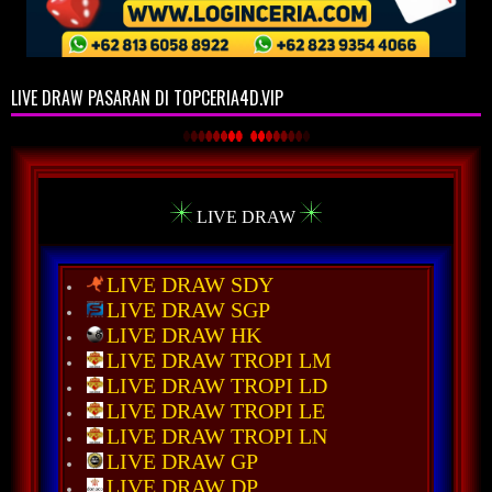
LIVE DRAW PASARAN DI TOPCERIA4D.VIP
LIVE DRAW
LIVE DRAW SDY
LIVE DRAW SGP
LIVE DRAW HK
LIVE DRAW TROPI LM
LIVE DRAW TROPI LD
LIVE DRAW TROPI LE
LIVE DRAW TROPI LN
LIVE DRAW GP
LIVE DRAW DP