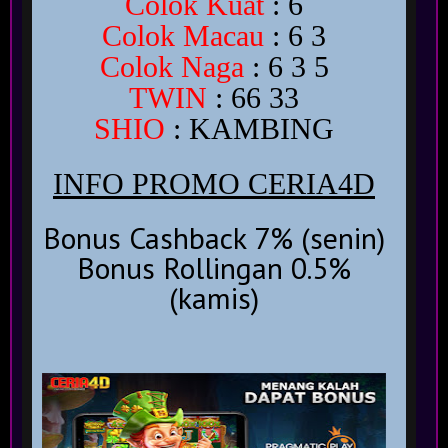
Colok Kuat
: 6
Colok Macau
: 6 3
Colok Naga
: 6 3 5
TWIN
: 66 33
SHIO
: KAMBING
INFO PROMO CERIA4D
Bonus Cashback 7% (senin)
Bonus Rollingan 0.5%
(kamis)