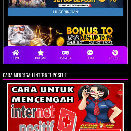
CARA MENCEGAH INTERNET POSITIF