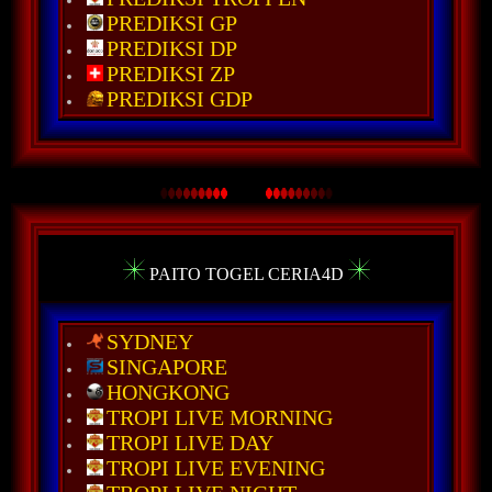
PREDIKSI GP
PREDIKSI DP
PREDIKSI ZP
PREDIKSI GDP
PAITO TOGEL CERIA4D
SYDNEY
SINGAPORE
HONGKONG
TROPI LIVE MORNING
TROPI LIVE DAY
TROPI LIVE EVENING