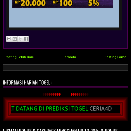
Posting Lebih Baru
Beranda
Posting Lama
INFORMASI HARIAN TOGEL :
NG DI PREDIKSI TOGEL
CERIA4D