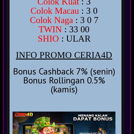
Colok Kuat
: 3
Colok Macau
: 3 0
Colok Naga
: 3 0 7
TWIN
: 33 00
SHIO
: ULAR
INFO PROMO CERIA4D
Bonus Cashback 7% (senin)
Bonus Rollingan 0.5%
(kamis)