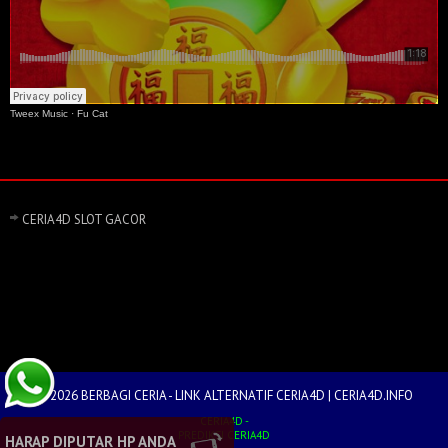
Tweex Music
·
Fu Cat
CERIA4D SLOT GACOR
©
2026
BERBAGI CERIA - LINK ALTERNATIF CERIA4D
|
CERIA4D.INFO
CERIA4D
-
PREDIKSI CERIA4D
HARAP DIPUTAR HP ANDA