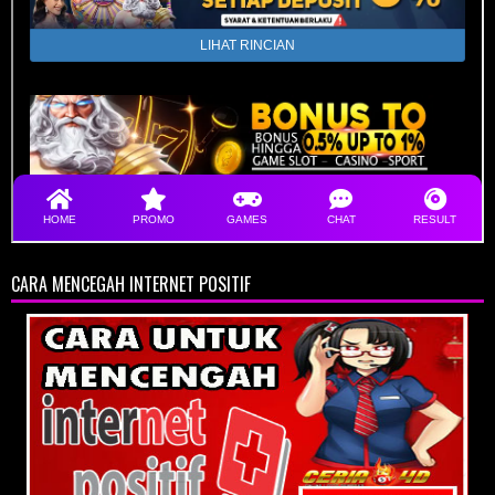
CARA MENCEGAH INTERNET POSITIF