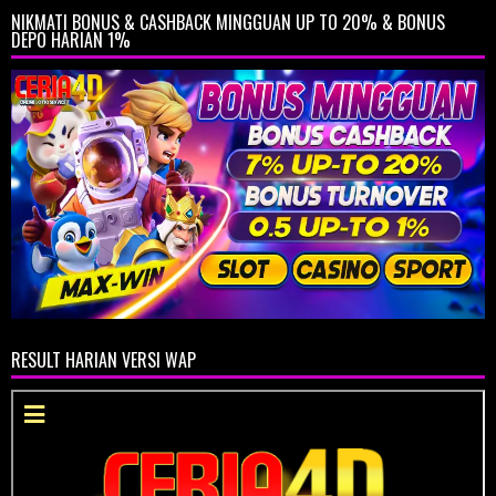
NIKMATI BONUS & CASHBACK MINGGUAN UP TO 20% & BONUS
DEPO HARIAN 1%
RESULT HARIAN VERSI WAP