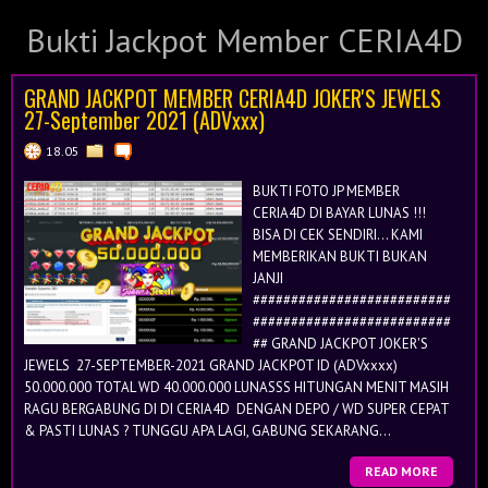
Bukti Jackpot Member CERIA4D
GRAND JACKPOT MEMBER CERIA4D JOKER'S JEWELS
27-September 2021 (ADVxxx)
18.05
BUKTI FOTO JP MEMBER
CERIA4D DI BAYAR LUNAS !!!
BISA DI CEK SENDIRI... KAMI
MEMBERIKAN BUKTI BUKAN
JANJI
##########################
##########################
## GRAND JACKPOT JOKER'S
JEWELS 27-SEPTEMBER-2021 GRAND JACKPOT ID (ADVxxxx)
50.000.000 TOTAL WD 40.000.000 LUNASSS HITUNGAN MENIT MASIH
RAGU BERGABUNG DI DI CERIA4D DENGAN DEPO / WD SUPER CEPAT
& PASTI LUNAS ? TUNGGU APA LAGI, GABUNG SEKARANG...
READ MORE