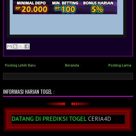
Posting Lebih Baru
Beranda
Posting Lama
INFORMASI HARIAN TOGEL :
NG DI PREDIKSI TOGEL
CERIA4D