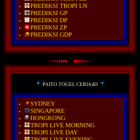
PREDIKSI TROPI LN
PREDIKSI GP
PREDIKSI DP
PREDIKSI ZP
PREDIKSI GDP
PAITO TOGEL CERIA4D
SYDNEY
SINGAPORE
HONGKONG
TROPI LIVE MORNING
TROPI LIVE DAY
TROPI LIVE EVENING