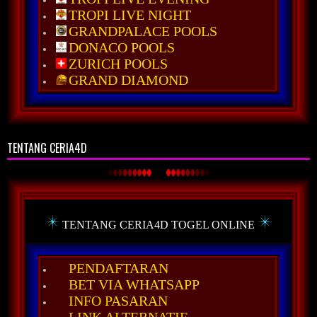
TROPI LIVE NIGHT
GRANDPALACE POOLS
DONACO POOLS
ZURICH POOLS
GRAND DIAMOND
TENTANG CERIA4D
TENTANG CERIA4D TOGEL ONLINE
PENDAFTARAN
BET VIA WHATSAPP
INFO PASARAN