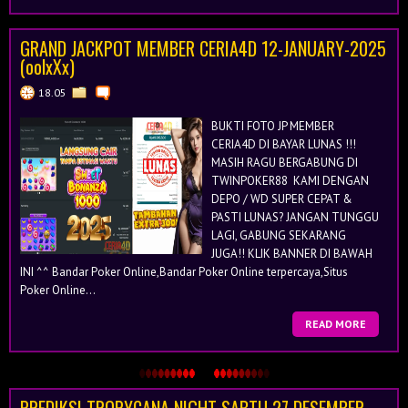
GRAND JACKPOT MEMBER CERIA4D 12-JANUARY-2025
(oolxXx)
18.05
BUKTI FOTO JP MEMBER
CERIA4D DI BAYAR LUNAS !!!
MASIH RAGU BERGABUNG DI
TWINPOKER88 KAMI DENGAN
DEPO / WD SUPER CEPAT &
PASTI LUNAS? JANGAN TUNGGU
LAGI, GABUNG SEKARANG
JUGA!! KLIK BANNER DI BAWAH
INI ^^ Bandar Poker Online,Bandar Poker Online terpercaya,Situs
Poker Online...
READ MORE
PREDIKSI TROPYCANA NIGHT SABTU 27 DESEMBER