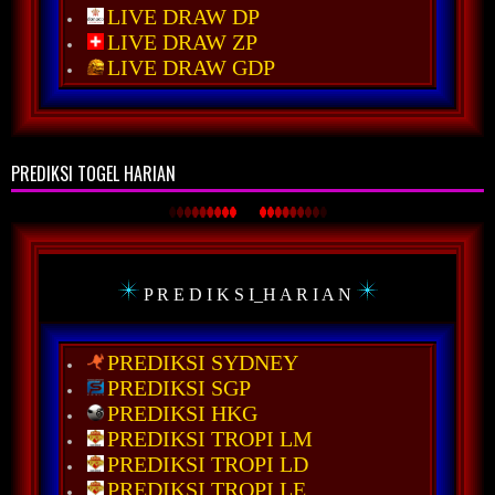
LIVE DRAW DP
LIVE DRAW ZP
LIVE DRAW GDP
PREDIKSI TOGEL HARIAN
P R E D I K S I_H A R I A N
PREDIKSI SYDNEY
PREDIKSI SGP
PREDIKSI HKG
PREDIKSI TROPI LM
PREDIKSI TROPI LD
PREDIKSI TROPI LE