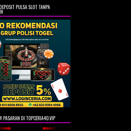
DEPOSIT PULSA SLOT TANPA
AN
W PASARAN DI TOPCERIA4D.VIP