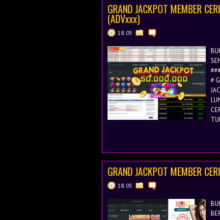
GRAND JACKPOT MEMBER CERI
(ADVxxx)
18.05
BUK
SE
##
# 
JA
LU
CE
TU
GRAND JACKPOT MEMBER CERI
18.05
BU
BE