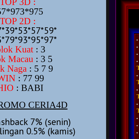
TOP 3D :
57*973*975
TOP 2D :
7*39*53*57*59*
5*79*93*95*97*
lok Kuat
: 3
ok Macau
: 3 5
k Naga
: 5 7 9
WIN
: 77 99
HIO
: BABI
PROMO CERIA4D
shback 7% (senin)
lingan 0.5% (kamis)