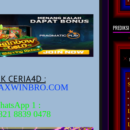
PREDIKSI
K CERIA4D :
AXWINBRO.COM
hatsApp 1 :
821 8839 0478