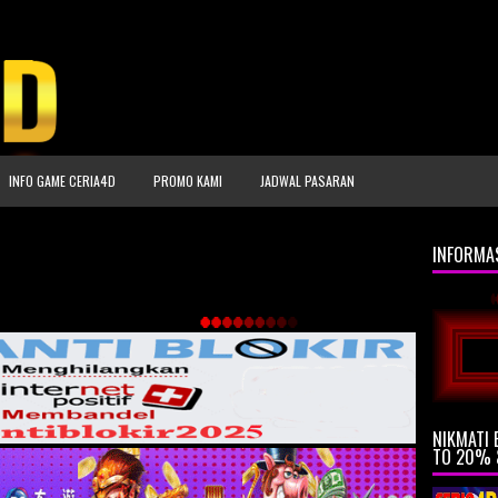
INFO GAME CERIA4D
PROMO KAMI
JADWAL PASARAN
INFORMAS
SEL
NIKMATI
TO 20% 