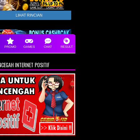
CEGAH INTERNET POSITIF