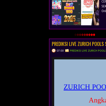
CE
SE
Onl
PREDIKSI LIVE ZURICH POOLS
07.00
PREDIKSI LIVE ZURICH POOL
ZURICH PO
Angk