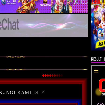
RESULT H
TERSEDIA
BUNGI KAMI DI