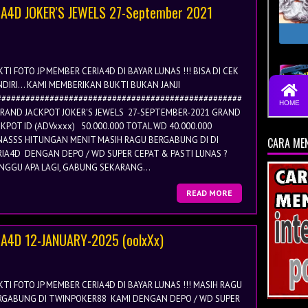
A4D JOKER'S JEWELS 27-September 2021
TI FOTO JP MEMBER CERIA4D DI BAYAR LUNAS !!! BISA DI CEK
NDIRI... KAMI MEMBERIKAN BUKTI BUKAN JANJI
###################################################
GRAND JACKPOT JOKER'S JEWELS 27-SEPTEMBER-2021 GRAND
CKPOT ID (ADVxxxx) 50.000.000 TOTAL WD 40.000.000
NASSS HITUNGAN MENIT MASIH RAGU BERGABUNG DI DI
CARA MEN
RIA4D DENGAN DEPO / WD SUPER CEPAT & PASTI LUNAS ?
NGGU APA LAGI, GABUNG SEKARANG...
READ MORE
A4D 12-JANUARY-2025 (oolxXx)
KTI FOTO JP MEMBER CERIA4D DI BAYAR LUNAS !!! MASIH RAGU
RGABUNG DI TWINPOKER88 KAMI DENGAN DEPO / WD SUPER