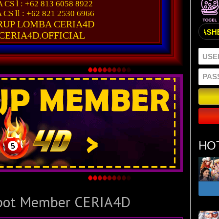
CS l : +62 813 6058 8922
CS ll : +62 821 2530 6966
UP LOMBA CERIA4D
CERIA4D.OFFICIAL
kpot Member CERIA4D