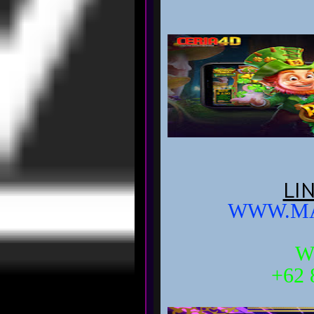
LIN
WWW.M
W
+62 