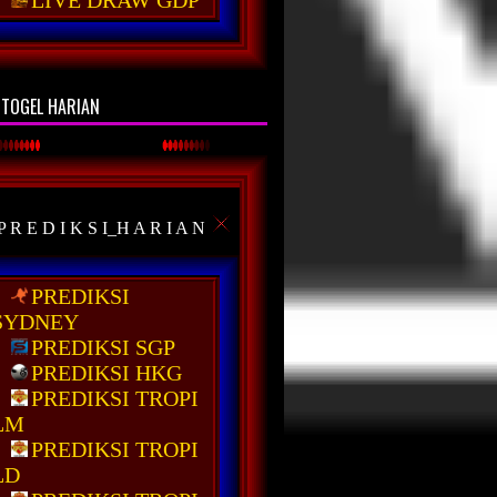
LIVE DRAW GDP
 TOGEL HARIAN
P R E D I K S I_H A R I A N
PREDIKSI
SYDNEY
PREDIKSI SGP
PREDIKSI HKG
PREDIKSI TROPI
LM
PREDIKSI TROPI
LD