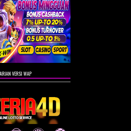
ARIAN VERSI WAP