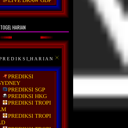
LIVE DRAW GDP
 TOGEL HARIAN
P R E D I K S I_H A R I A N
PREDIKSI
SYDNEY
PREDIKSI SGP
PREDIKSI HKG
PREDIKSI TROPI
LM
PREDIKSI TROPI
LD