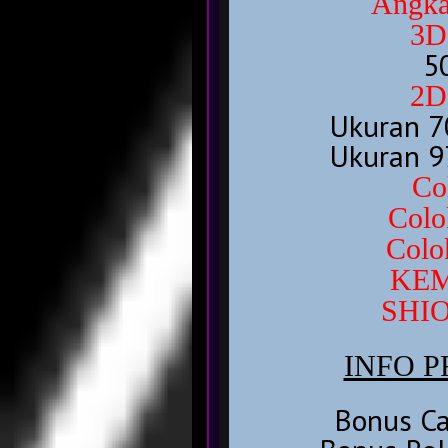
Angka
3D
5
2D
Ukuran 7
Ukuran 9
Co
Col
Colo
KE
SHI
INFO 
Bonus Ca