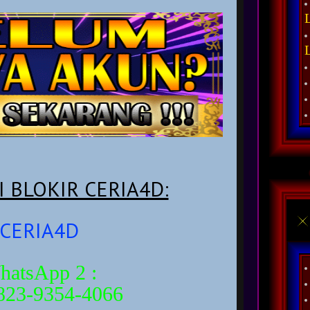
I BLOKIR CERIA4D:
CERIA4D
hatsApp 2 :
823-9354-4066