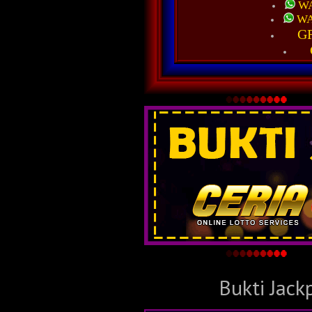
WA 
WA 
GR
Bukti Jac