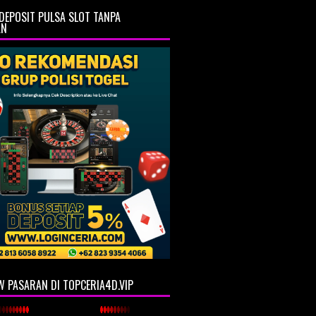
DEPOSIT PULSA SLOT TANPA
AN
W PASARAN DI TOPCERIA4D.VIP