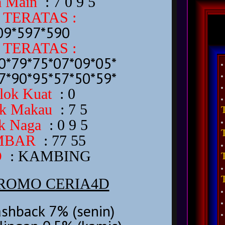
 Main
: 7 0 9 5
 TERATAS :
09*597*590
 TERATAS :
0*79*75*07*09*05*
7*90*95*57*50*59*
lok Kuat
: 0
ok Makau
: 7 5
k Naga
: 0 9 5
MBAR
: 77 55
O
: KAMBING
PROMO CERIA4D
shback 7% (senin)