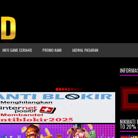
INFO GAME CERIA4D
PROMO KAMI
JADWAL PASARAN
INFORMAS
NIKMATI
TO 20% 