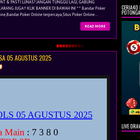
PAT & PASTI LUNAS? JANGAN TUNGGU LAGI, GABUNG
CERIA4D 
KARANG JUGA!! KLIK BANNER DI BAWAH INI ^^ Bandar Poker
POTONG
ine,Bandar Poker Online terpercaya,Situs Poker Online...
READ MORE
ASA 05 AGUSTUS 2025
OLS
05 AGUSTUS 2025
LIVE DRA
a Main
: 7 3 8 0