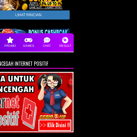
CEGAH INTERNET POSITIF