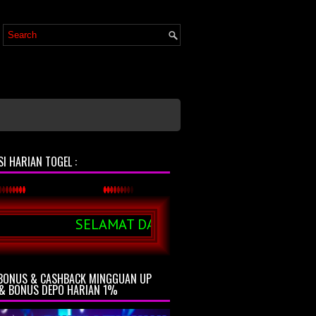
I HARIAN TOGEL :
SELAMAT DATANG DI PREDIKSI TOGEL
CERIA4D
 BONUS & CASHBACK MINGGUAN UP
& BONUS DEPO HARIAN 1%