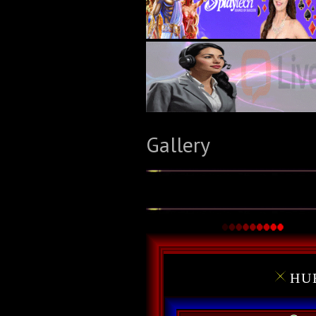
Gallery
6966 <
HU