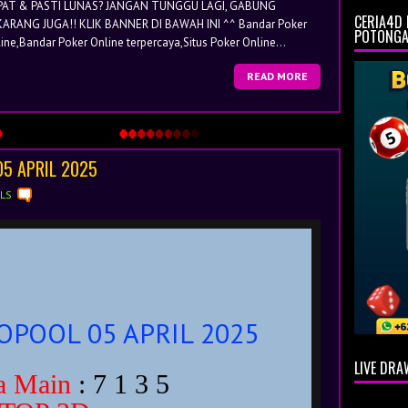
PAT & PASTI LUNAS? JANGAN TUNGGU LAGI, GABUNG
CERIA4D 
KARANG JUGA!! KLIK BANNER DI BAWAH INI ^^ Bandar Poker
POTONG
ine,Bandar Poker Online terpercaya,Situs Poker Online...
READ MORE
5 APRIL 2025
LS
POOL 05 APRIL 2025
LIVE DRA
a Main
: 7 1 3 5