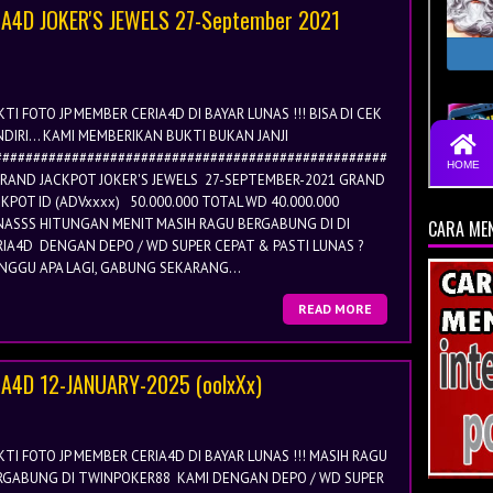
A4D JOKER'S JEWELS 27-September 2021
TI FOTO JP MEMBER CERIA4D DI BAYAR LUNAS !!! BISA DI CEK
NDIRI... KAMI MEMBERIKAN BUKTI BUKAN JANJI
###################################################
GRAND JACKPOT JOKER'S JEWELS 27-SEPTEMBER-2021 GRAND
CKPOT ID (ADVxxxx) 50.000.000 TOTAL WD 40.000.000
NASSS HITUNGAN MENIT MASIH RAGU BERGABUNG DI DI
CARA MEN
RIA4D DENGAN DEPO / WD SUPER CEPAT & PASTI LUNAS ?
NGGU APA LAGI, GABUNG SEKARANG...
READ MORE
A4D 12-JANUARY-2025 (oolxXx)
KTI FOTO JP MEMBER CERIA4D DI BAYAR LUNAS !!! MASIH RAGU
RGABUNG DI TWINPOKER88 KAMI DENGAN DEPO / WD SUPER