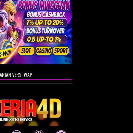
ARIAN VERSI WAP