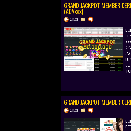
GRAND JACKPOT MEMBER CERI
(ADVxxx)
18.05
BUK
SE
##
# 
JA
LU
CE
TU
GRAND JACKPOT MEMBER CERI
18.05
BU
BE