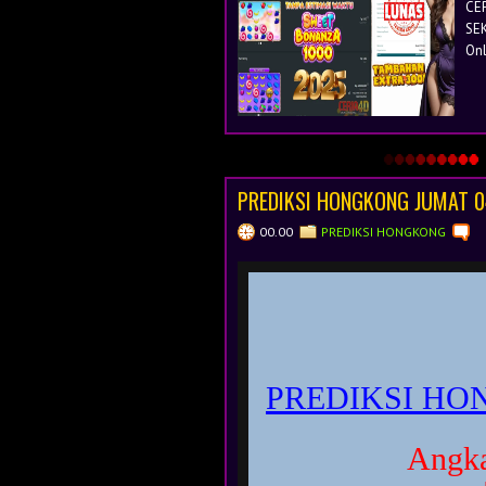
CE
SE
Onl
PREDIKSI HONGKONG JUMAT 0
00.00
PREDIKSI HONGKONG
PREDIKSI HO
Angk