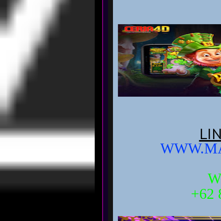
LIN
WWW.M
W
+62 