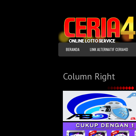
BERANDA
LINK ALTERNATIF CERIA4D
Column Right