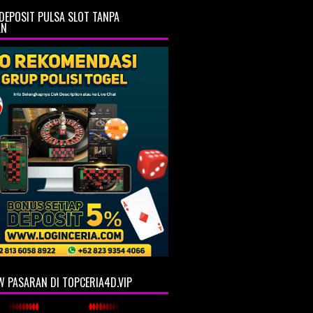
DEPOSIT PULSA SLOT TANPA
AN
W PASARAN DI TOPCERIA4D.VIP