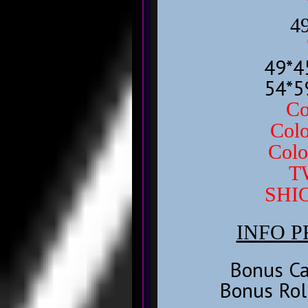
4
49*4
54*5
Co
Col
Colo
T
SHI
INFO 
Bonus Ca
Bonus Rol