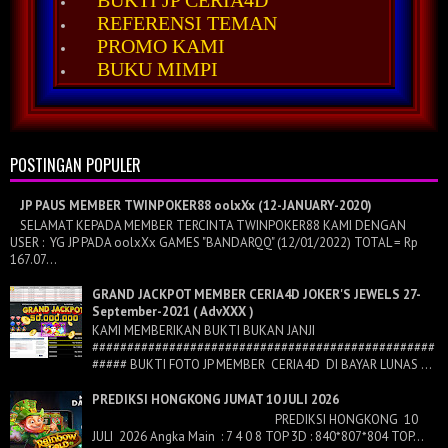
BUKTI JP CERIA4D
REFERENSI TEMAN
PROMO KAMI
BUKU MIMPI
POSTINGAN POPULER
JP PAUS MEMBER TWINPOKER88 oolxXx (12-JANUARY-2020)
SELAMAT KEPADA MEMBER TERCINTA TWINPOKER88 KAMI DENGAN
USER : YG JP PADA oolxXx GAMES "BANDARQQ" (12/01/2022) TOTAL = Rp
167.07...
GRAND JACKPOT MEMBER CERIA4D JOKER'S JEWELS 27-
September-2021 ( AdvXXX )
KAMI MEMBERIKAN BUKTI BUKAN JANJI
#################################################
##### BUKTI FOTO JP MEMBER CERIA4D DI BAYAR LUNAS ...
PREDIKSI HONGKONG JUMAT 10 JULI 2026
PREDIKSI HONGKONG 10
JULI 2026 Angka Main : 7 4 0 8 TOP 3D : 840*807*804 TOP...