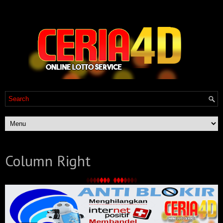
Column Right