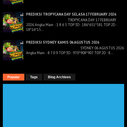
PREDIKSI TROPYCANA DAY SELASA 17 FEBRUARY 2026
TROPYCANA DAY 17 FEBRUARY
2026 Angka Main : 1 8 6 5 TOP 3D : 186*651*581 TOP 2D :
18*16*15...
PREDIKSI SYDNEY KAMIS 06 AGUSTUS 2026
SYDNEY 06 AGUSTUS 2026
Angka Main : 8 7 0 9 TOP 3D : 970*908*907 TOP 2D : 8...
Popular
Tags
Blog Archives