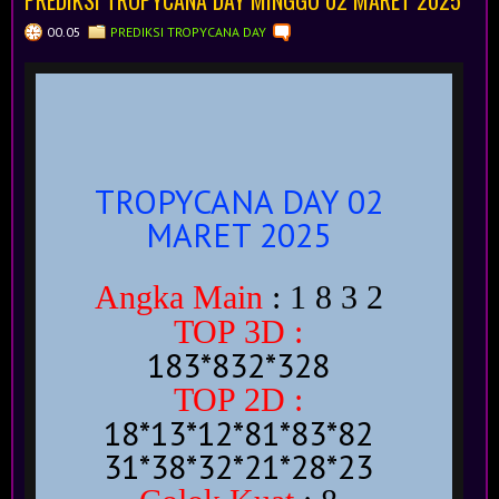
00.05
PREDIKSI TROPYCANA DAY
TROPYCANA DAY 02
MARET 2025
Angka Main
: 1 8 3 2
TOP 3D :
183*832*328
TOP 2D :
18*13*12*81*83*82
31*38*32*21*28*23