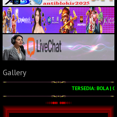
Gallery
TERSEDIA: BOLA | CASINO 