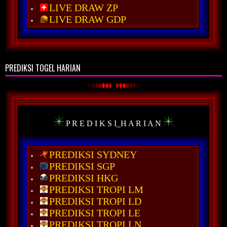
LIVE DRAW ZP
LIVE DRAW GDP
PREDIKSI TOGEL HARIAN
P R E D I K S I_H A R I A N
PREDIKSI SYDNEY
PREDIKSI SGP
PREDIKSI HKG
PREDIKSI TROPI LM
PREDIKSI TROPI LD
PREDIKSI TROPI LE
PREDIKSI TROPI LN