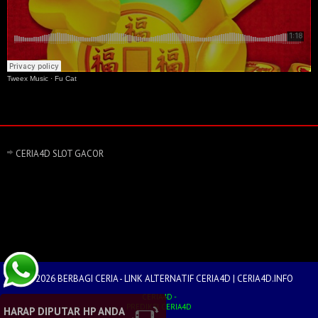
Tweex Music
·
Fu Cat
CERIA4D SLOT GACOR
©
2026
BERBAGI CERIA - LINK ALTERNATIF CERIA4D
|
CERIA4D.INFO
CERIA4D
-
PREDIKSI CERIA4D
HARAP DIPUTAR HP ANDA