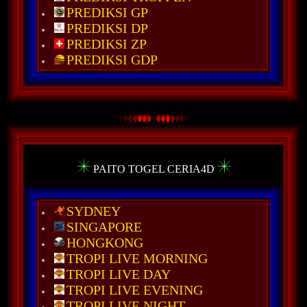
PREDIKSI GP
PREDIKSI DP
PREDIKSI ZP
PREDIKSI GDP
PAITO TOGEL CERIA4D
SYDNEY
SINGAPORE
HONGKONG
TROPI LIVE MORNING
TROPI LIVE DAY
TROPI LIVE EVENING
TROPI LIVE NIGHT