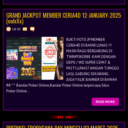
GRAND JACKPOT MEMBER CERIA4D 12-JANUARY-2025
(oolxXx)
18.05
BUKTI FOTO JP MEMBER
CERIA4D DI BAYAR LUNAS !!!
MASIH RAGU BERGABUNG DI
TWINPOKER88 KAMI DENGAN
DEPO / WD SUPER CEPAT &
PASTI LUNAS? JANGAN TUNGGU
LAGI, GABUNG SEKARANG
JUGA!! KLIK BANNER DI BAWAH
INI ^^ Bandar Poker Online,Bandar Poker Online terpercaya,Situs
Poker Online...
READ MORE
PREDIKSI TROPYCANA DAY MINGGU 02 MARET 2025