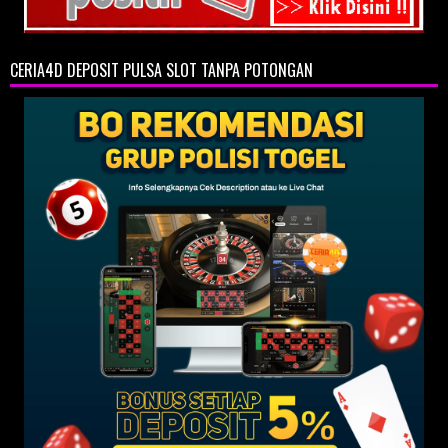
CERIA4D DEPOSIT PULSA SLOT TANPA POTONGAN