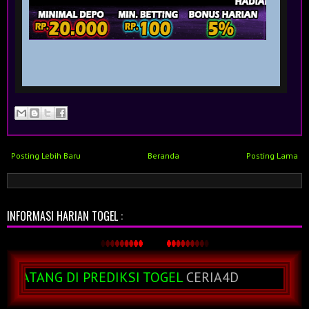
Posting Lebih Baru
Beranda
Posting Lama
INFORMASI HARIAN TOGEL :
 DI PREDIKSI TOGEL
CERIA4D