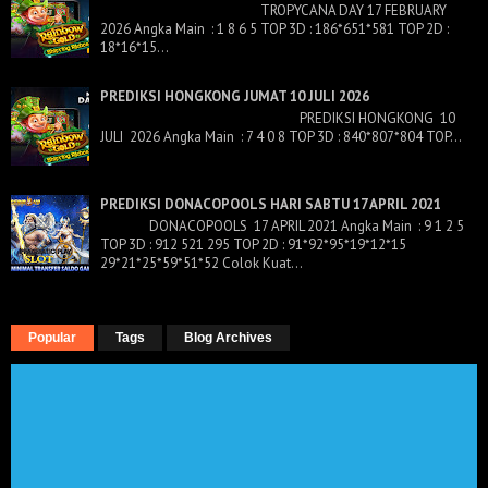
TROPYCANA DAY 17 FEBRUARY
2026 Angka Main : 1 8 6 5 TOP 3D : 186*651*581 TOP 2D :
18*16*15...
PREDIKSI HONGKONG JUMAT 10 JULI 2026
PREDIKSI HONGKONG 10
JULI 2026 Angka Main : 7 4 0 8 TOP 3D : 840*807*804 TOP...
PREDIKSI DONACOPOOLS HARI SABTU 17 APRIL 2021
DONACOPOOLS 17 APRIL 2021 Angka Main : 9 1 2 5
TOP 3D : 912 521 295 TOP 2D : 91*92*95*19*12*15
29*21*25*59*51*52 Colok Kuat...
Popular
Tags
Blog Archives