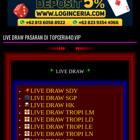
LIVE DRAW PASARAN DI TOPCERIA4D.VIP
LIVE DRAW
LIVE DRAW SDY
LIVE DRAW SGP
LIVE DRAW HK
LIVE DRAW TROPI LM
LIVE DRAW TROPI LD
LIVE DRAW TROPI LE
LIVE DRAW TROPI LN