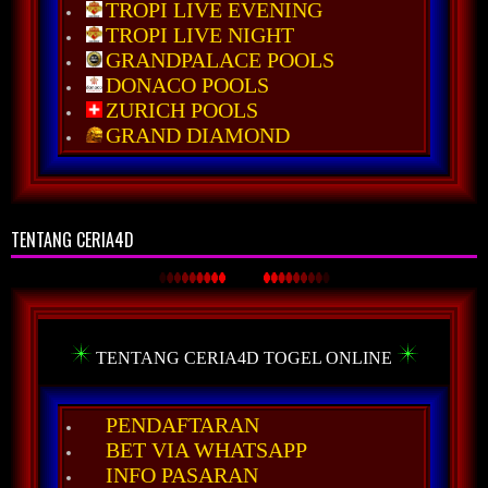
TROPI LIVE EVENING
TROPI LIVE NIGHT
GRANDPALACE POOLS
DONACO POOLS
ZURICH POOLS
GRAND DIAMOND
TENTANG CERIA4D
TENTANG CERIA4D TOGEL ONLINE
PENDAFTARAN
BET VIA WHATSAPP
INFO PASARAN