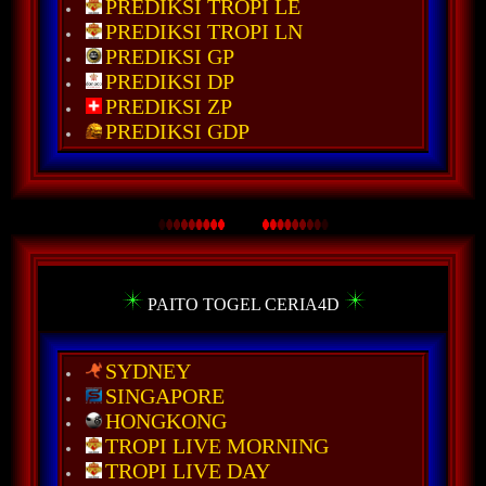
PREDIKSI TROPI LE
PREDIKSI TROPI LN
PREDIKSI GP
PREDIKSI DP
PREDIKSI ZP
PREDIKSI GDP
PAITO TOGEL CERIA4D
SYDNEY
SINGAPORE
HONGKONG
TROPI LIVE MORNING
TROPI LIVE DAY