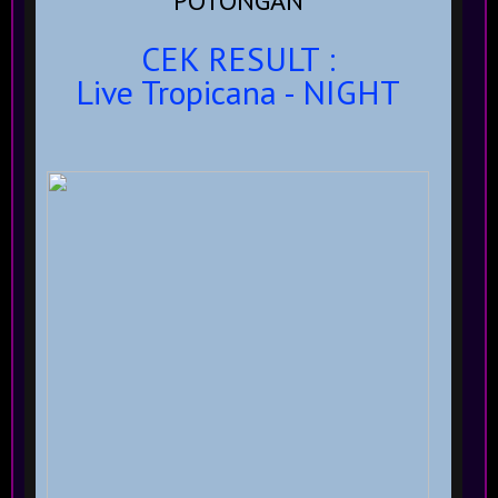
POTONGAN
CEK RESULT :
Live Tropicana - NIGHT