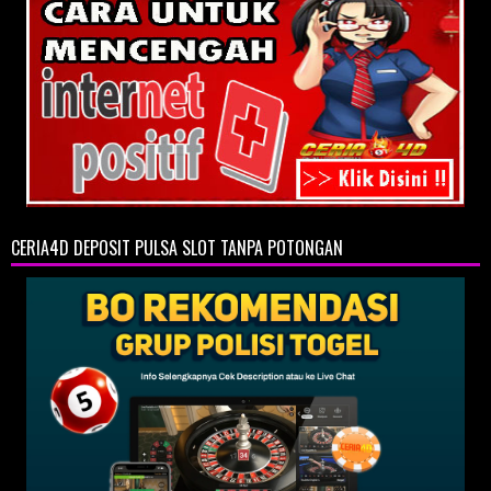
CERIA4D DEPOSIT PULSA SLOT TANPA POTONGAN