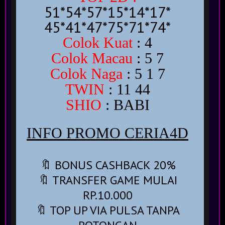
51*54*57*15*14*17*
45*41*47*75*71*74*
Colok Kuat
: 4
Colok Macau
: 5 7
Colok Naga
: 5 1 7
TWIN
: 11 44
SHIO
: BABI
INFO PROMO CERIA4D
🔖 BONUS CASHBACK 20%
🔖 TRANSFER GAME MULAI
RP.10.000
🔖 TOP UP VIA PULSA TANPA