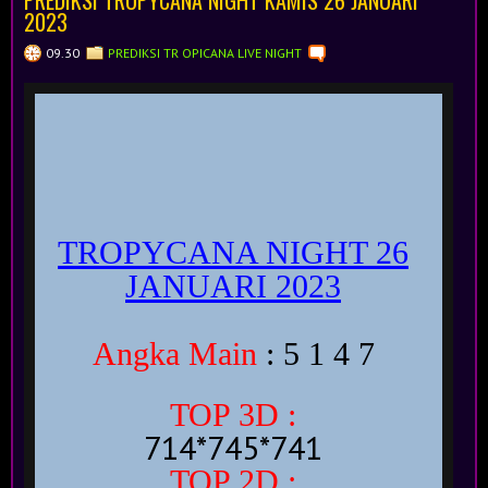
2023
09.30
PREDIKSI TR OPICANA LIVE NIGHT
TROPYCANA NIGHT 26
JANUARI 2023
Angka Main
: 5 1 4 7
TOP 3D :
714*745*741
TOP 2D :