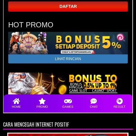
CARA MENCEGAH INTERNET POSITIF