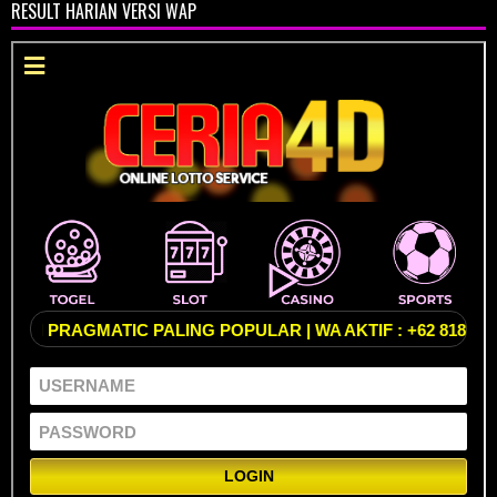
RESULT HARIAN VERSI WAP