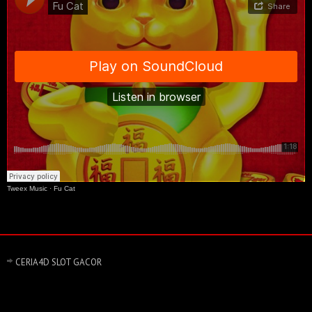
Tweex Music
·
Fu Cat
CERIA4D SLOT GACOR