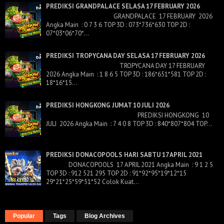
PREDIKSI GRANDPALACE SELASA 17 FEBRUARY 2026
GRANDPALACE 17 FEBRUARY 2026
Angka Main : 0 7 3 6 TOP 3D : 073*736*630 TOP 2D :
07*03*06*70*...
PREDIKSI TROPYCANA DAY SELASA 17 FEBRUARY 2026
TROPYCANA DAY 17 FEBRUARY
2026 Angka Main : 1 8 6 5 TOP 3D : 186*651*581 TOP 2D :
18*16*15...
PREDIKSI HONGKONG JUMAT 10 JULI 2026
PREDIKSI HONGKONG 10
JULI 2026 Angka Main : 7 4 0 8 TOP 3D : 840*807*804 TOP...
PREDIKSI DONACOPOOLS HARI SABTU 17 APRIL 2021
DONACOPOOLS 17 APRIL 2021 Angka Main : 9 1 2 5
TOP 3D : 912 521 295 TOP 2D : 91*92*95*19*12*15
29*21*25*59*51*52 Colok Kuat...
Popular
Tags
Blog Archives